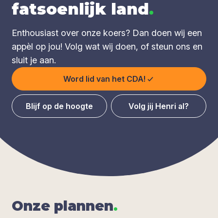
fatsoenlijk land
.
Enthousiast over onze koers? Dan doen wij een
appèl op jou! Volg wat wij doen, of steun ons en
sluit je aan.
Word lid van het CDA!
Blijf op de hoogte
Volg jij Henri al?
Onze plan­nen
.