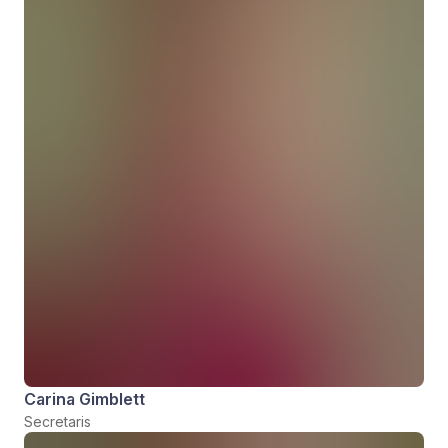
Carina Gimblett
Secretaris