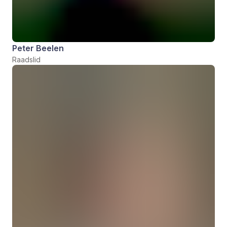
Peter Beelen
Raadslid