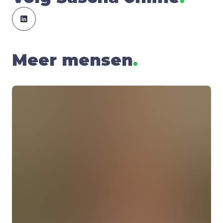
Meer mensen
.