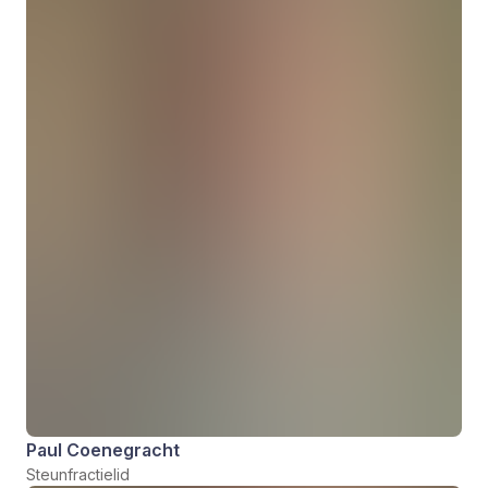
Paul Coenegracht
Steunfractielid