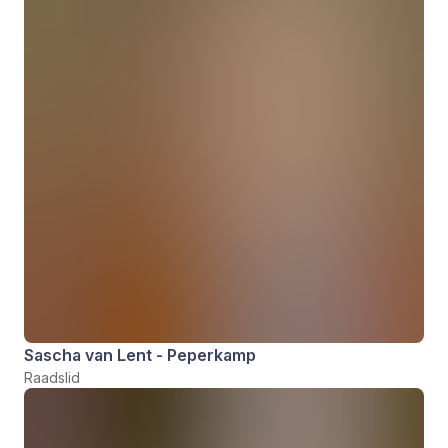
Sascha van Lent - Peperkamp
Raadslid