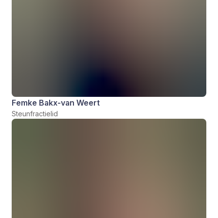
Femke Bakx-van Weert
Steunfractielid