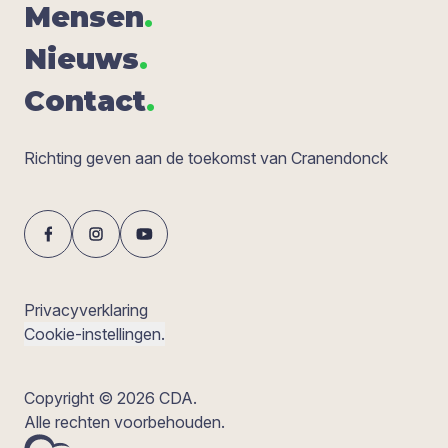
Men­sen
.
Nieuws
.
Con­tact
.
Richting geven aan de toekomst van Cranendonck
Privacyverklaring
Cookie-instellingen.
Copyright © 2026 CDA.
Alle rechten voorbehouden.