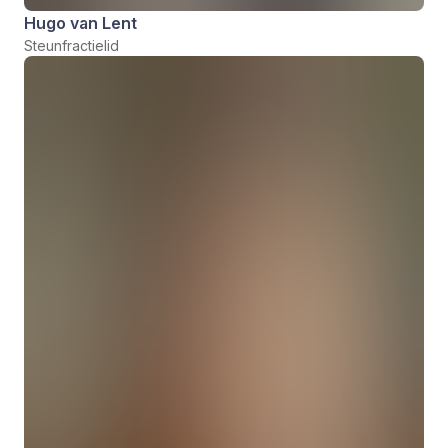
Hugo van Lent
Steunfractielid