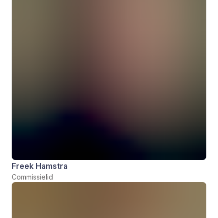
Freek Hamstra
Commissielid