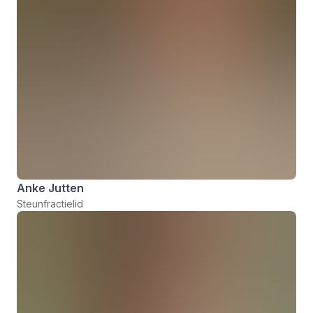
Anke Jutten
Steunfractielid