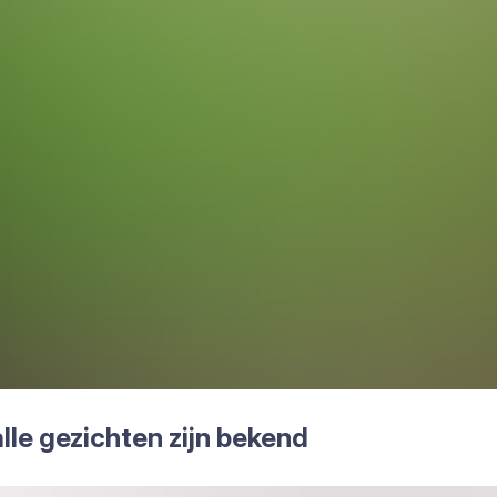
alle gezich­ten zijn bekend