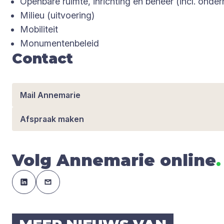
Openbare ruimte, inrichting en beheer (incl. onde
Milieu (uitvoering)
Mobiliteit
Monumentenbeleid
Contact
Mail Annemarie
Afspraak maken
Volg Annemarie online
.