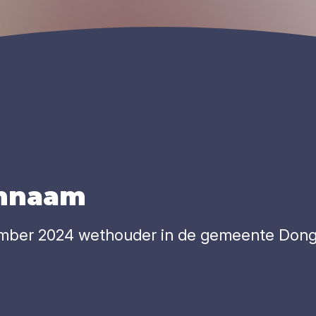
ennaam
mber 2024 wethouder in de gemeente Dong