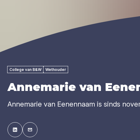
College van B&W
Wethouder
Annemarie van Een
Annemarie van Eenennaam is sinds nove