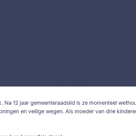
iek. Na 12 jaar gemeenteraadslid is ze momenteel weth
ngen en veilige wegen. Als moeder van drie kinderen 