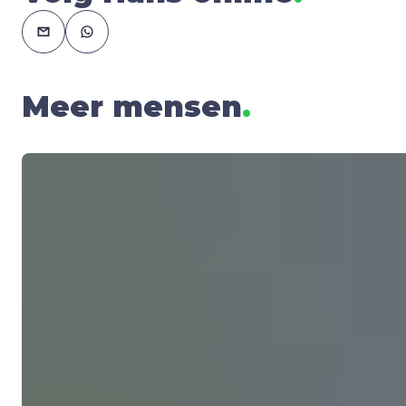
Meer mensen
.