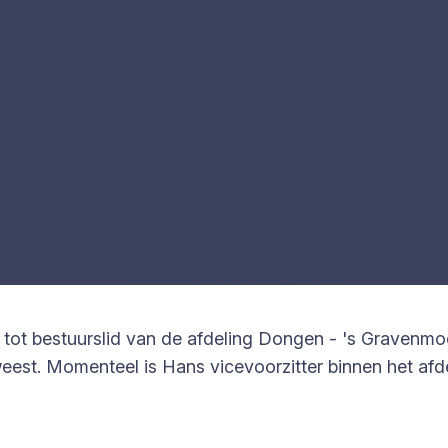
t bestuurslid van de afdeling Dongen - 's Gravenmoer.
est. Momenteel is Hans vicevoorzitter binnen het afde