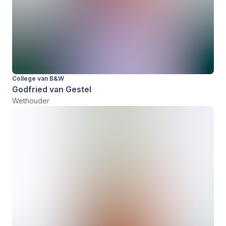
College van B&W
Godfried van Gestel
Wethouder