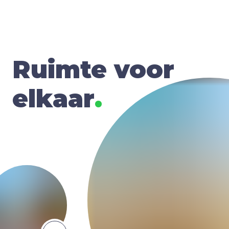
Ruimte voor
elkaar
.