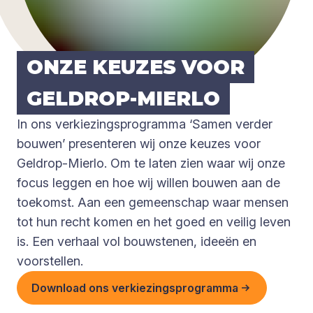
ONZE KEU­ZES VOOR
GEL­DROP-MIER­LO
In ons verkiezingsprogramma ‘Samen verder
bouwen’ presenteren wij onze keuzes voor
Geldrop-Mierlo. Om te laten zien waar wij onze
focus leggen en hoe wij willen bouwen aan de
toekomst. Aan een gemeenschap waar mensen
tot hun recht komen en het goed en veilig leven
is. Een verhaal vol bouwstenen, ideeën en
voorstellen.
Download ons verkiezingsprogramma