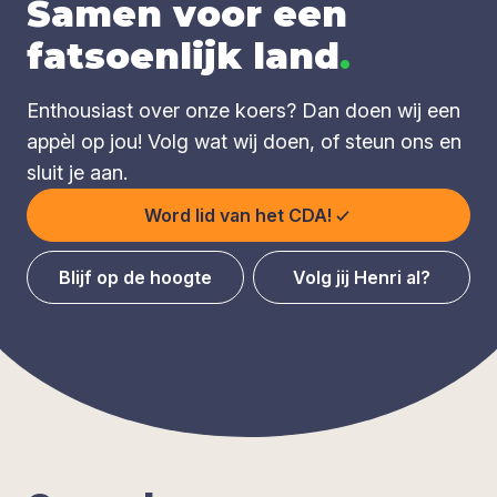
Samen voor een
fatsoenlijk land
.
Enthousiast over onze koers? Dan doen wij een
appèl op jou! Volg wat wij doen, of steun ons en
sluit je aan.
Word lid van het CDA!
Blijf op de hoogte
Volg jij Henri al?