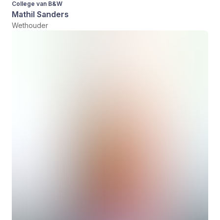
College van B&W
Mathil Sanders
Wethouder