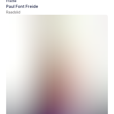
Fractie
Paul Font Freide
Raadslid