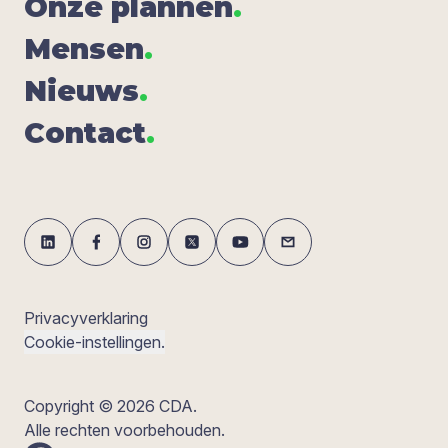
Onze plan­nen
.
Men­sen
.
Nieuws
.
Con­tact
.
Privacyverklaring
Cookie-instellingen.
Copyright © 2026 CDA.
Alle rechten voorbehouden.