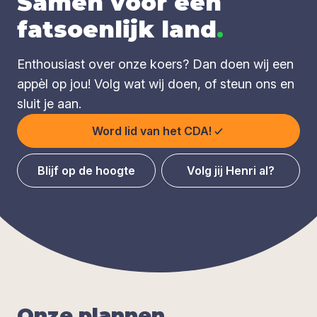
Samen voor een
fatsoenlijk land
.
Enthousiast over onze koers? Dan doen wij een
appèl op jou! Volg wat wij doen, of steun ons en
sluit je aan.
Word lid van het CDA!
Blijf op de hoogte
Volg jij Henri al?
Onze plan­nen
.