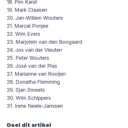
18. Pim Karel
19. Mark Claasen
20. Jan-Willem Wouters
21. Marcel Ponjee
22. Wim Evers
23. Marjolein van den Boogaard
24. Jos van der Vleuten
25. Peter Wouters
26. José van der Plas
27. Marianne van Rooijen
28. Donatha Flemming
29. Sjan Smeets
30. Wim Schippers
31. Irene Neele-Janssen
Deel dit artikel