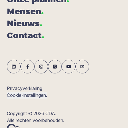
Men­sen
.
Nieuws
.
Con­tact
.
Privacyverklaring
Cookie-instellingen.
Copyright © 2026 CDA.
Alle rechten voorbehouden.