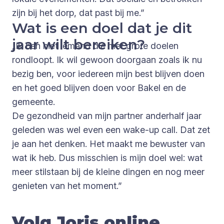
zijn bij het dorp, dat past bij me.”
Wat is een doel dat je dit
jaar wilt bereiken?
„Ik ben niet iemand die met grote doelen
rondloopt. Ik wil gewoon doorgaan zoals ik nu
bezig ben, voor iedereen mijn best blijven doen
en het goed blijven doen voor Bakel en de
gemeente.
De gezondheid van mijn partner anderhalf jaar
geleden was wel even een wake-up call. Dat zet
je aan het denken. Het maakt me bewuster van
wat ik heb. Dus misschien is mijn doel wel: wat
meer stilstaan bij de kleine dingen en nog meer
genieten van het moment.”
Volg Joris online
.