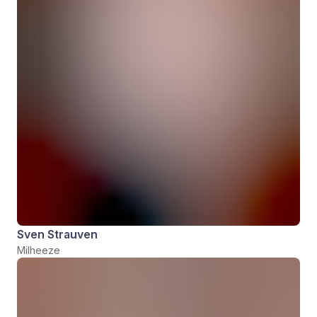
Sven Strauven
Milheeze