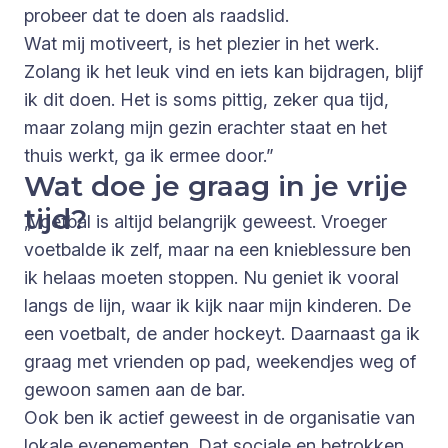
probeer dat te doen als raadslid.
Wat mij motiveert, is het plezier in het werk.
Zolang ik het leuk vind en iets kan bijdragen, blijf
ik dit doen. Het is soms pittig, zeker qua tijd,
maar zolang mijn gezin erachter staat en het
thuis werkt, ga ik ermee door.”
Wat doe je graag in je vrije
tijd?
„Voetbal is altijd belangrijk geweest. Vroeger
voetbalde ik zelf, maar na een knieblessure ben
ik helaas moeten stoppen. Nu geniet ik vooral
langs de lijn, waar ik kijk naar mijn kinderen. De
een voetbalt, de ander hockeyt. Daarnaast ga ik
graag met vrienden op pad, weekendjes weg of
gewoon samen aan de bar.
Ook ben ik actief geweest in de organisatie van
lokale evenementen. Dat sociale en betrokken