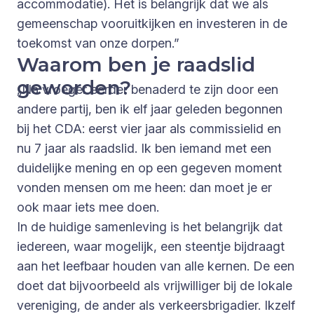
accommodatie). Het is belangrijk dat we als
gemeenschap vooruitkijken en investeren in de
toekomst van onze dorpen.”
Waarom ben je raadslid
geworden?
„Na vroeger eerder benaderd te zijn door een
andere partij, ben ik elf jaar geleden begonnen
bij het CDA: eerst vier jaar als commissielid en
nu 7 jaar als raadslid. Ik ben iemand met een
duidelijke mening en op een gegeven moment
vonden mensen om me heen: dan moet je er
ook maar iets mee doen.
In de huidige samenleving is het belangrijk dat
iedereen, waar mogelijk, een steentje bijdraagt
aan het leefbaar houden van alle kernen. De een
doet dat bijvoorbeeld als vrijwilliger bij de lokale
vereniging, de ander als verkeersbrigadier. Ikzelf