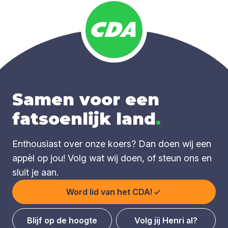
Samen voor een
fatsoenlijk land
.
Enthousiast over onze koers? Dan doen wij een
appèl op jou! Volg wat wij doen, of steun ons en
sluit je aan.
Word lid van het CDA!
Blijf op de hoogte
Volg jij Henri al?