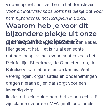
vinden op het sportveld en in het dorpsleven.
Voor dit interview koos Joris het plekje dat voor
hem bijzonder is: het Kerkplein in Bakel.
Waarom heb je voor dit
bijzondere plekje uit onze
gemeente gekozen?
„Het Kerkplein is het kloppend hart van Bakel.
Hier gebeurt het. Het is nu al een echte
ontmoetingsplek met evenementen zoals het
Pleinfestijn, Streetrock, de Oranjefeesten, de
Bakelse vakantieborrel en de kermis. Veel
verenigingen, organisaties en ondernemingen
dragen hieraan bij en dat zorgt voor een
levendig dorp.
Ik kies dit plein ook omdat het zo actueel is. Er
zijn plannen voor een MFA (multifunctionele