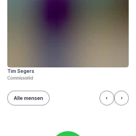
Tim Segers
Commissielid
Alle mensen