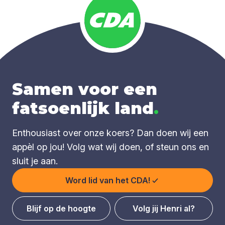
Samen voor een
fatsoenlijk land
.
Enthousiast over onze koers? Dan doen wij een
appèl op jou! Volg wat wij doen, of steun ons en
sluit je aan.
Word lid van het CDA!
Blijf op de hoogte
Volg jij Henri al?