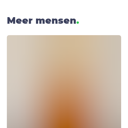
Meer mensen
.