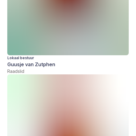
Lokaal bestuur
Guusje van Zutphen
Raadslid