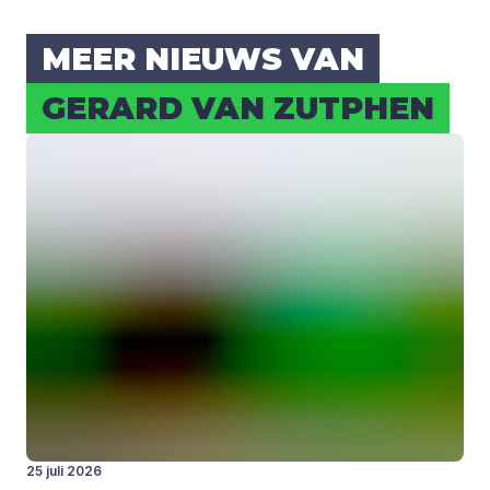
MEER NIEUWS VAN
GERARD VAN ZUT­PHEN
25 juli 2026