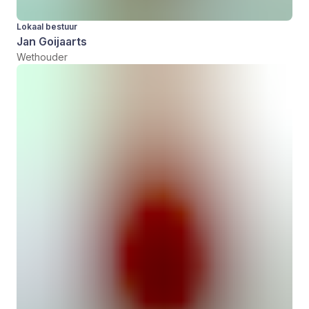
Lokaal bestuur
Jan Goijaarts
Wethouder