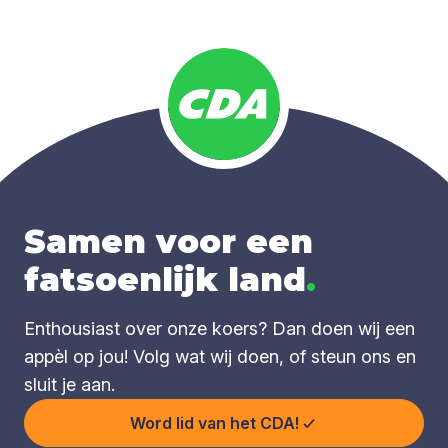
Samen voor een
fatsoenlijk land
.
Enthousiast over onze koers? Dan doen wij een
appèl op jou! Volg wat wij doen, of steun ons en
sluit je aan.
Word lid van het CDA!