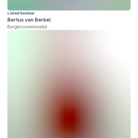
Lokaal bestuur
Bertus van Berkel
Burgercommissielid