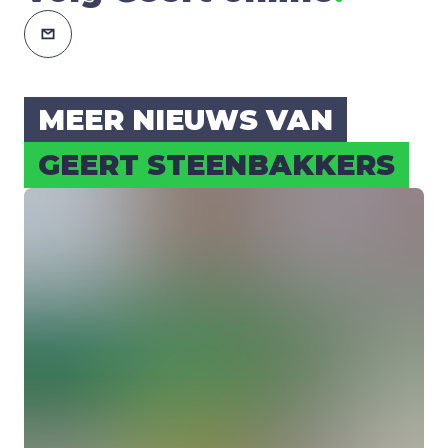
MEER NIEUWS VAN
GEERT STEEN­BAK­KERS