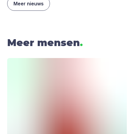
Meer nieuws
Meer mensen
.