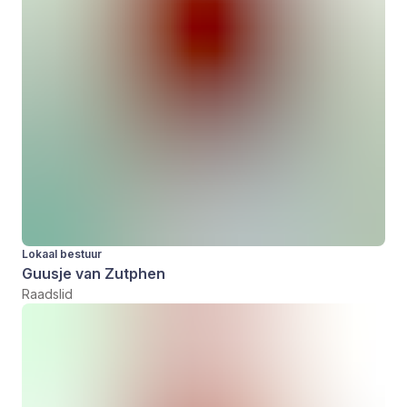
Lokaal bestuur
Guusje van Zutphen
Raadslid