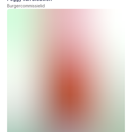
Burgercommissielid