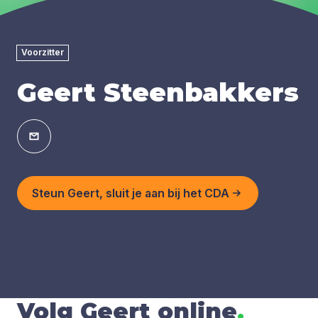
Voorzitter
Geert Steenbakkers
Steun Geert, sluit je aan bij het CDA
Volg Geert online
.