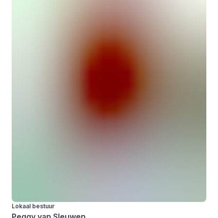
Lokaal bestuur
Peggy van Sleuwen