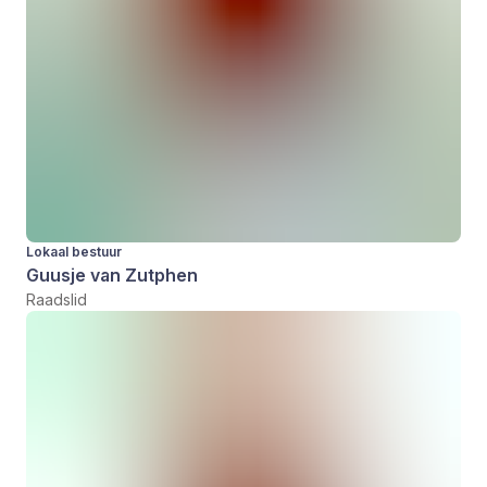
Lokaal bestuur
Guusje van Zutphen
Raadslid