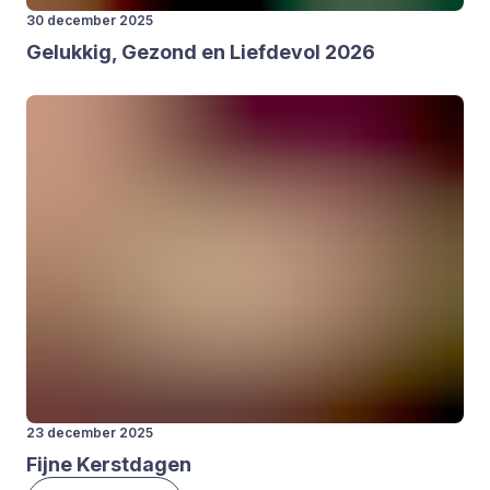
30 december 2025
Geluk­kig, Gezond en Lief­de­vol
2026
23 december 2025
Fij­ne Kerst­da­gen