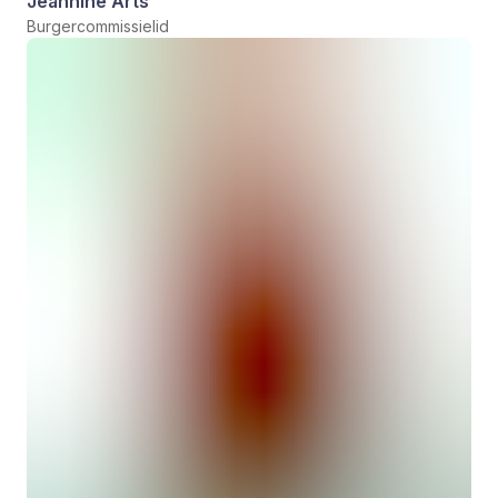
Jeannine Arts
Burgercommissielid