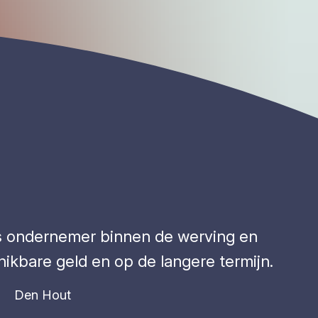
ls ondernemer binnen de werving en
hikbare geld en op de langere termijn.
Den Hout