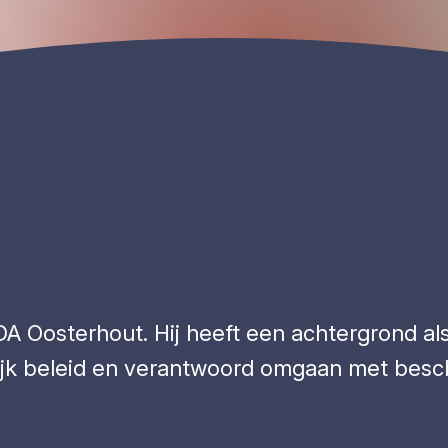
A Oosterhout. Hij heeft een achtergrond a
elijk beleid en verantwoord omgaan met besc