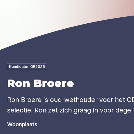
Kandidaten GR2026
Ron Broere
Ron Broere is oud-wethouder voor het CD
selectie. Ron zet zich graag in voor deg
Woonplaats: