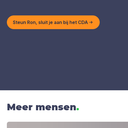
Steun Ron, sluit je aan bij het CDA
Meer mensen
.