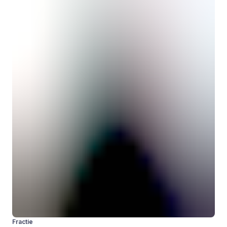
Fractie