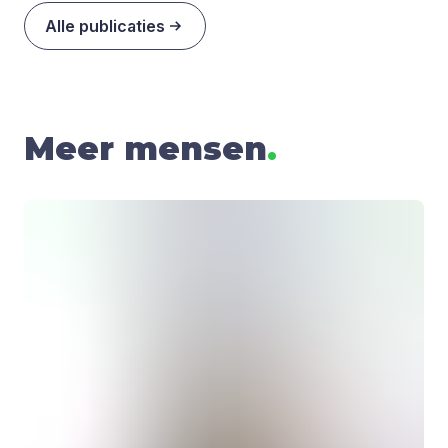
Alle publicaties
Meer mensen
.