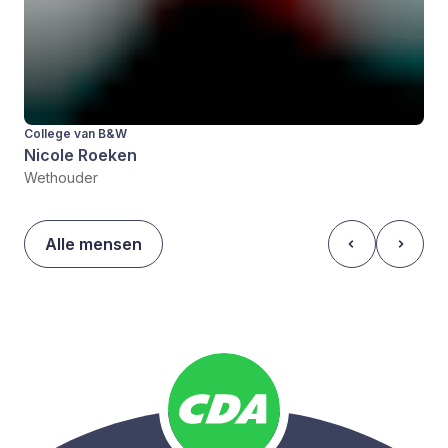
College van B&W
Nicole Roeken
Wethouder
Alle mensen