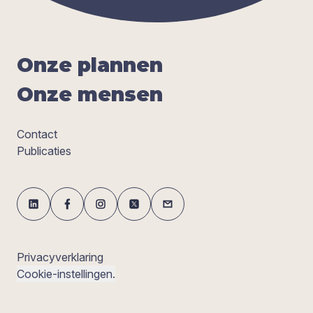
Onze plan­nen
Onze men­sen
Contact
Publicaties
Privacyverklaring
Cookie-instellingen.