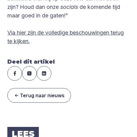
zijn? Houd dan onze
socials
de komende tijd
maar goed in de gaten!"
Via hier zijn de volledige beschouwingen terug
te kijken.
Deel dit artikel
Terug naar nieuws
LEES