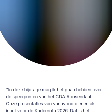
"In deze bijdrage mag ik het gaan hebben over
de speerpunten van het CDA Roosendaal.
Onze presentaties van vanavond dienen als
input voor de Kadernota 2026. Dat is het