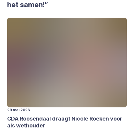
het samen!”
28 mei 2026
CDA
Roo­sen­daal draagt Nico­le Roe­ken voor
als wet­hou­der