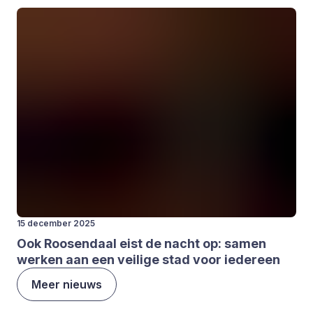
15 december 2025
Ook Roo­sen­daal eist de nacht op: samen
wer­ken aan een vei­li­ge stad voor ieder­een
Meer nieuws