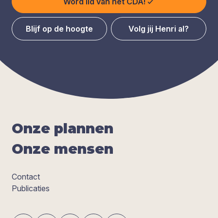
Word lid van het CDA!
Blijf op de hoogte
Volg jij Henri al?
Onze plan­nen
Onze men­sen
Contact
Publicaties