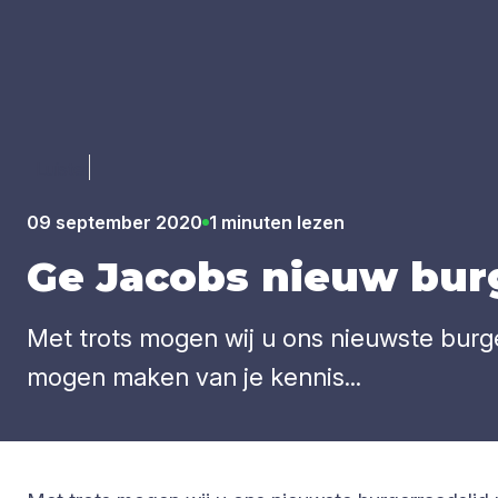
Luister
09 september 2020
1 minuten lezen
Ge Jacobs nieuw bur­g
Met trots mogen wij u ons nieuwste burge
mogen maken van je kennis...