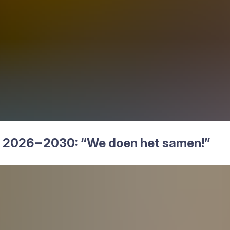
d
2026
–
2030
:
“
We doen het samen!”