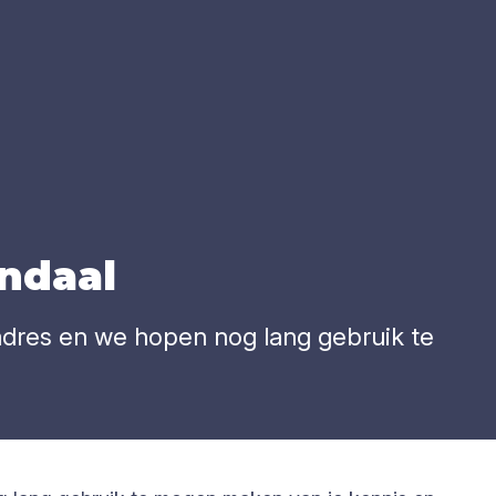
n­daal
 adres en we hopen nog lang gebruik te