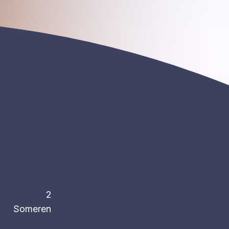
2
Someren