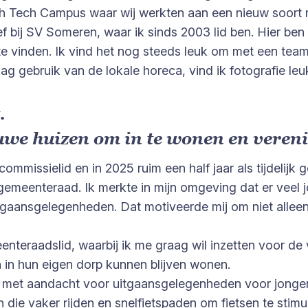
 High Tech Campus waar wij werkten aan een nieuw soor
 bij SV Someren, waar ik sinds 2003 lid ben. Hier ben i
 vinden. Ik vind het nog steeds leuk om met een teamsp
g gebruik van de lokale horeca, vind ik fotografie leuk 
.
uwe huizen om in te wonen en ver
 commissielid en in 2025 ruim een half jaar als tijdeli
gemeenteraad. Ik merkte in mijn omgeving dat er veel
gaansgelegenheden. Dat motiveerde mij om niet alleen a
enteraadslid, waarbij ik me graag wil inzetten voor de
in hun eigen dorp kunnen blijven wonen.
mt met aandacht voor uitgaansgelegenheden voor jonge
 die vaker rijden en snelfietspaden om fietsen te stimu