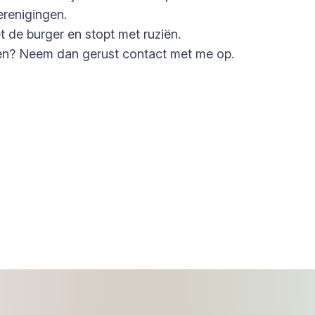
erenigingen.
t de burger en stopt met ruziën.
ken? Neem dan gerust contact met me op.