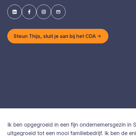
Steun Thijs, sluit je aan bij het CDA
Ik ben opgegroeid in een fijn ondernemersgezin in 
uitgegroeid tot een mooi familiebedrijf. Ik ben de