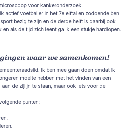
t microscoop voor kankeronderzoek.
k actief voetballer in het 7e elftal en zodoende ben
ort bezig te zijn en de derde helft is daarbij ook
en als de tijd zich leent ga ik een stukje hardlopen.
enigingen waar we samenkomen!
jk gemeenteraadslid. Ik ben mee gaan doen omdat ik
 jongeren moeite hebben met het vinden van een
an de zijlijn te staan, maar ook iets voor de
 volgende punten:
ren.
leren.