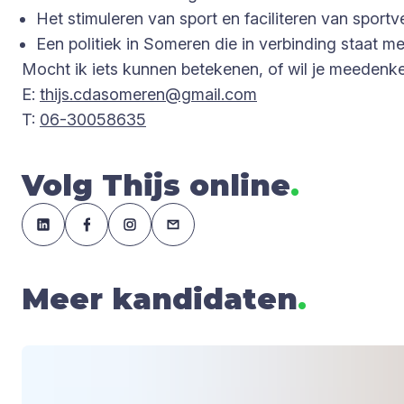
Het stimuleren van sport en faciliteren van sportv
Een politiek in Someren die in verbinding staat me
Mocht ik iets kunnen betekenen, of wil je meeden
E:
thijs.cdasomeren@gmail.com
T:
06-30058635
Volg Thijs online
.
Meer kandidaten
.