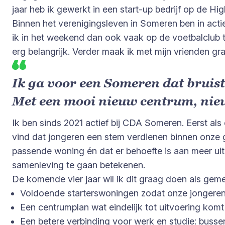
jaar heb ik gewerkt in een start-up bedrijf op de
Binnen het verenigingsleven in Someren ben in actief
ik in het weekend dan ook vaak op de voetbalclub te
erg belangrijk. Verder maak ik met mijn vrienden graa
Ik ga voor een Someren dat bruist
Met een mooi nieuw centrum, nie
Ik ben sinds 2021 actief bij CDA Someren. Eerst als
vind dat jongeren een stem verdienen binnen onze 
passende woning én dat er behoefte is aan meer uit
samenleving te gaan betekenen.
De komende vier jaar wil ik dit graag doen als geme
Voldoende starterswoningen zodat onze jongeren 
Een centrumplan wat eindelijk tot uitvoering ko
Een betere verbinding voor werk en studie: bussen