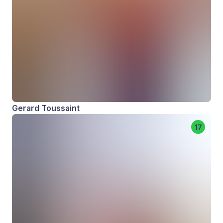
Gerard Toussaint
17