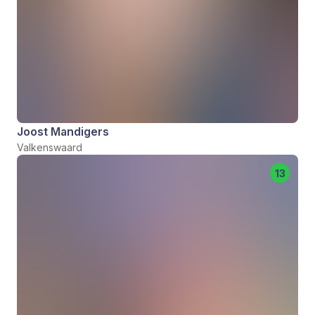
Joost Mandigers
Valkenswaard
13