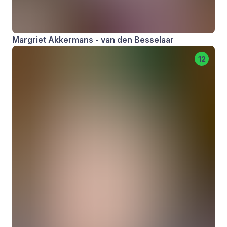
Margriet Akkermans - van den Besselaar
12