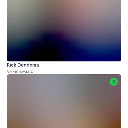
Rick Doddema
Valkenswaard
2