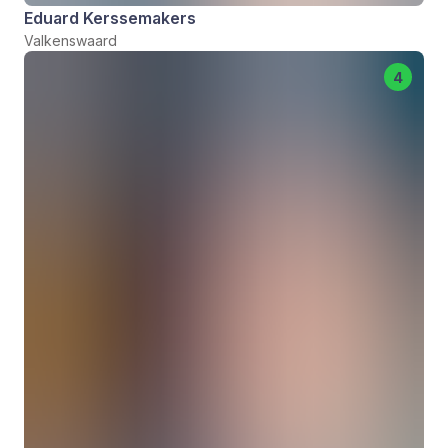
Eduard Kerssemakers
Valkenswaard
4