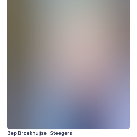
Bep Broekhuijse -Steegers