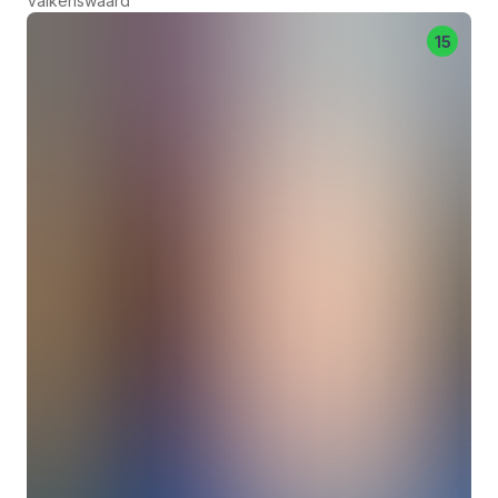
Valkenswaard
15