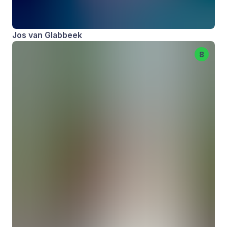
Jos van Glabbeek
8