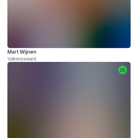
Mart Wijnen
Valkenswaard
25