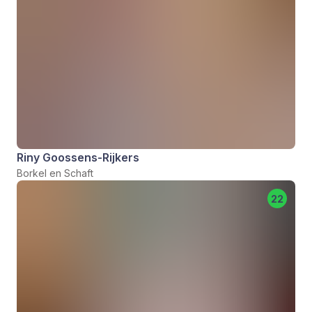
Riny Goossens-Rijkers
Borkel en Schaft
22