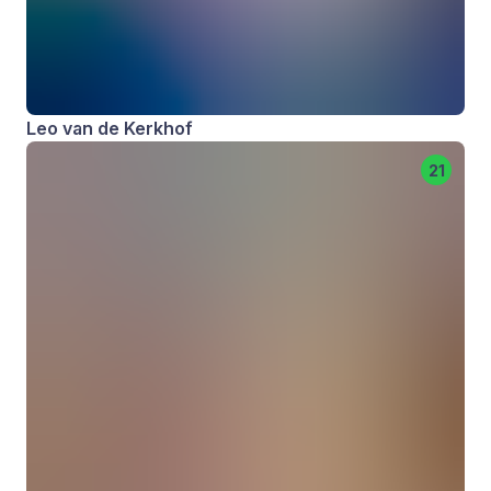
Leo van de Kerkhof
21