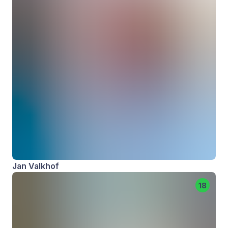
Jan Valkhof
18