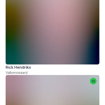
Rick Hendrikx
Valkenswaard
10