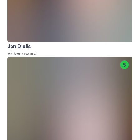
Jan Dielis
Valkenswaard
5