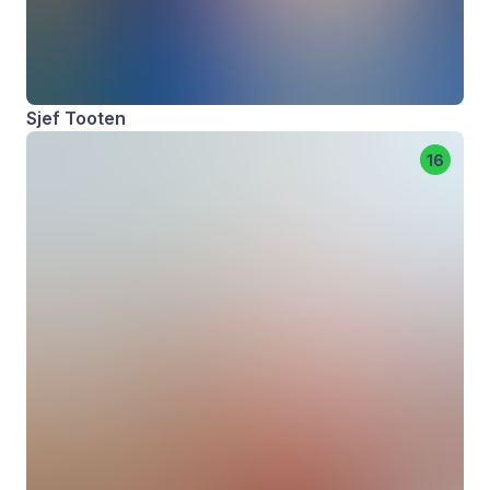
Sjef Tooten
16