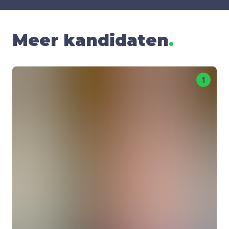
Meer kandidaten
.
1