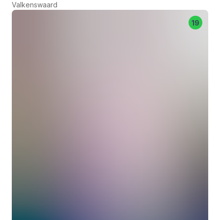
Valkenswaard
19