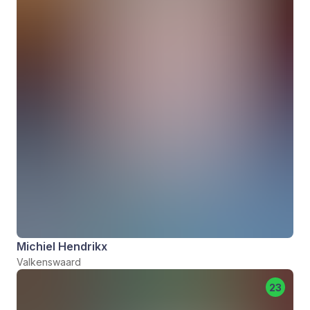
Michiel Hendrikx
Valkenswaard
23