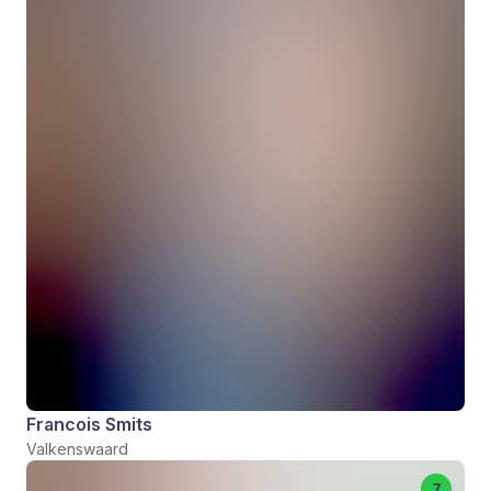
Francois Smits
Valkenswaard
7