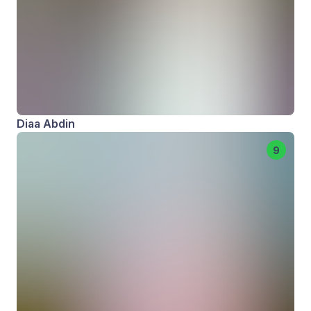
Diaa Abdin
9