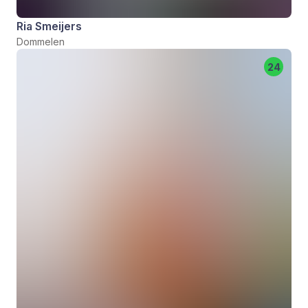
Ria Smeijers
Dommelen
24