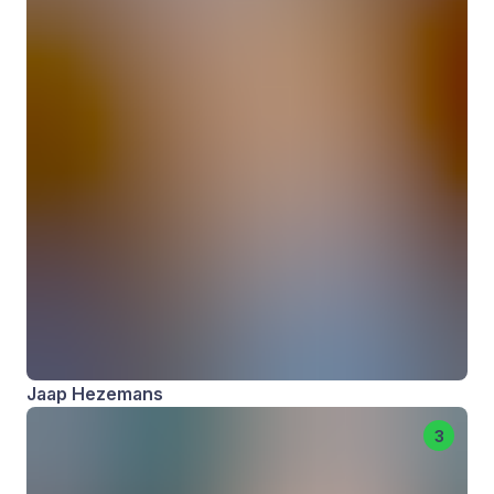
Jaap Hezemans
3