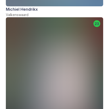
Michiel Hendrikx
Valkenswaard
23