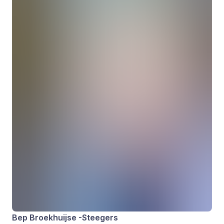
Bep Broekhuijse -Steegers