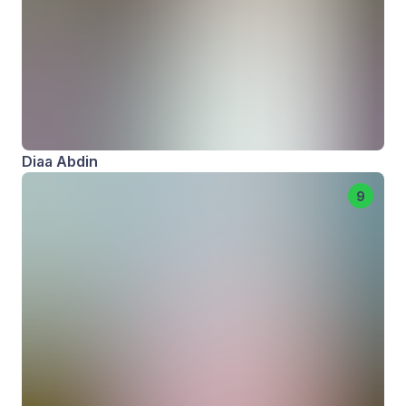
Diaa Abdin
9