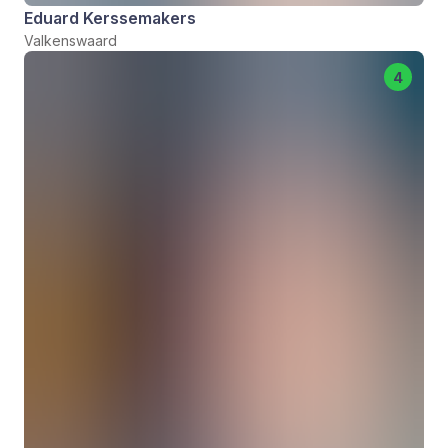
Eduard Kerssemakers
Valkenswaard
4