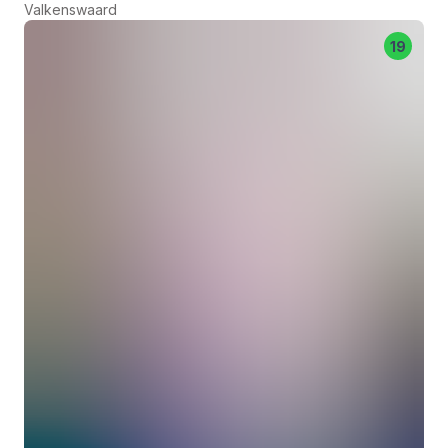
Valkenswaard
19