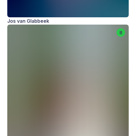
Jos van Glabbeek
8