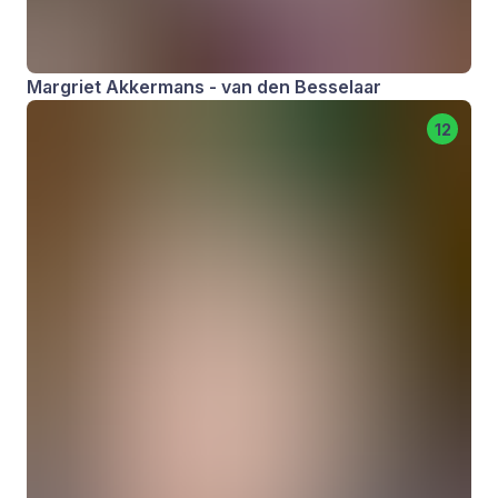
Margriet Akkermans - van den Besselaar
12