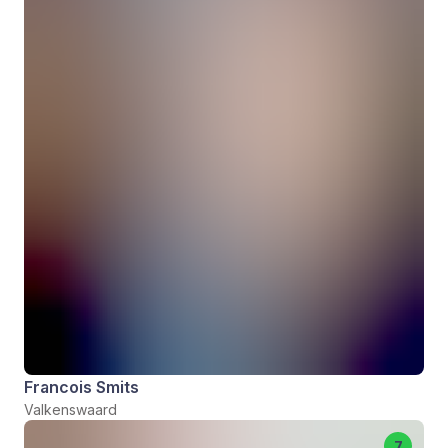
Francois Smits
Valkenswaard
7