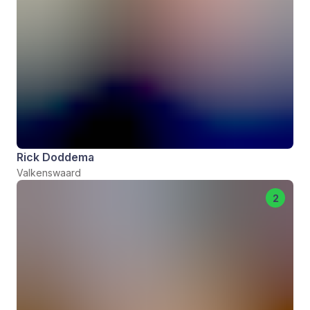
Rick Doddema
Valkenswaard
2