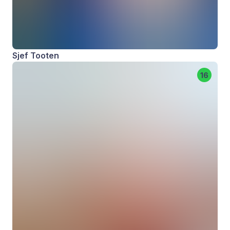
Sjef Tooten
16