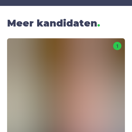
Meer kandidaten
.
1