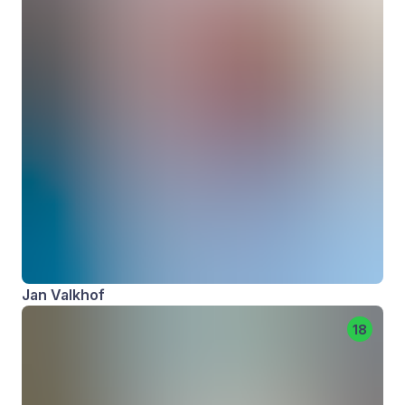
Jan Valkhof
18