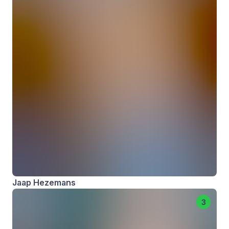
Jaap Hezemans
3