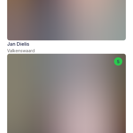
Jan Dielis
Valkenswaard
5