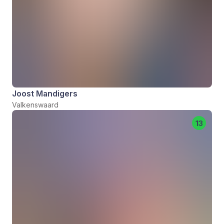
Joost Mandigers
Valkenswaard
13