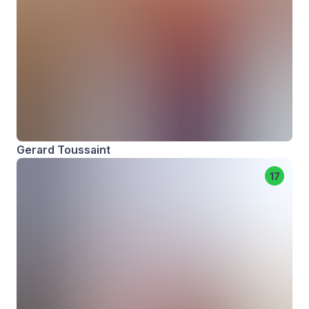
Gerard Toussaint
17