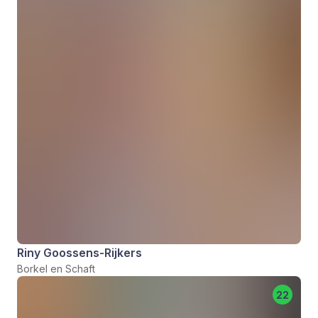
Riny Goossens-Rijkers
Borkel en Schaft
22