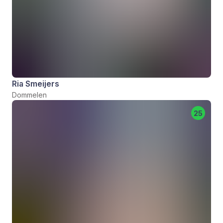
Ria Smeijers
Dommelen
25