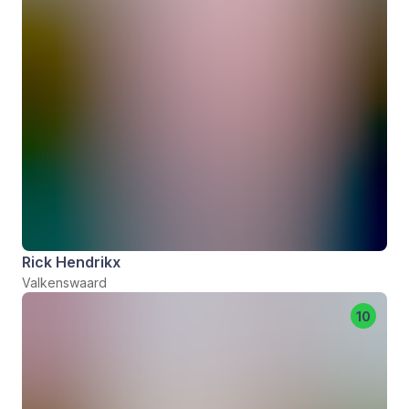
Rick Hendrikx
Valkenswaard
10