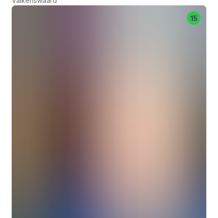
Valkenswaard
15