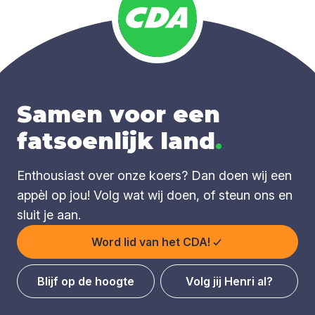
Samen voor een
fatsoenlijk land
.
Enthousiast over onze koers? Dan doen wij een
appèl op jou! Volg wat wij doen, of steun ons en
sluit je aan.
Word lid van het CDA!
Blijf op de hoogte
Volg jij Henri al?