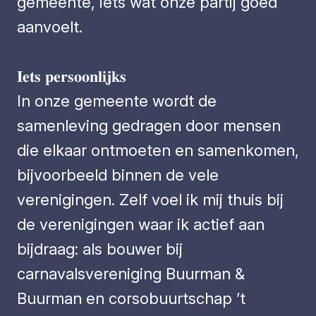
gemeente, iets wat onze partij goed
aanvoelt.
𝐈𝐞𝐭𝐬 𝐩𝐞𝐫𝐬𝐨𝐨𝐧𝐥𝐢𝐣𝐤𝐬
In onze gemeente wordt de
samenleving gedragen door mensen
die elkaar ontmoeten en samenkomen,
bijvoorbeeld binnen de vele
verenigingen. Zelf voel ik mij thuis bij
de verenigingen waar ik actief aan
bijdraag: als bouwer bij
carnavalsvereniging Buurman &
Buurman en corsobuurtschap ’t