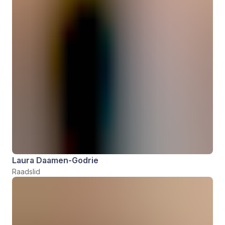
Laura Daamen-Godrie
Raadslid