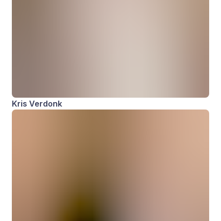
Kris Verdonk