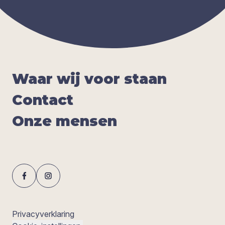
Waar wij voor staan
Con­tact
Onze men­sen
Privacyverklaring