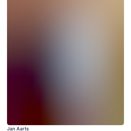
Jan Aarts