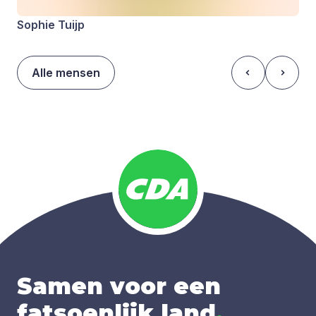
Sophie Tuijp
Alle mensen
Samen voor een
fatsoenlijk land
.