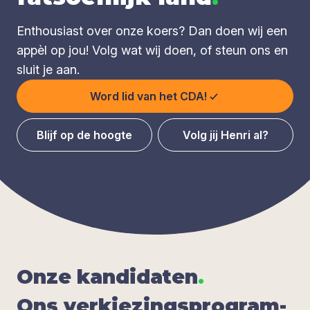
Enthousiast over onze koers? Dan doen wij een
appèl op jou! Volg wat wij doen, of steun ons en
sluit je aan.
Word lid van het CDA!
Blijf op de hoogte
Volg jij Henri al?
Onze kan­di­da­ten
.
Ons ver­kie­zings­pro­gram­