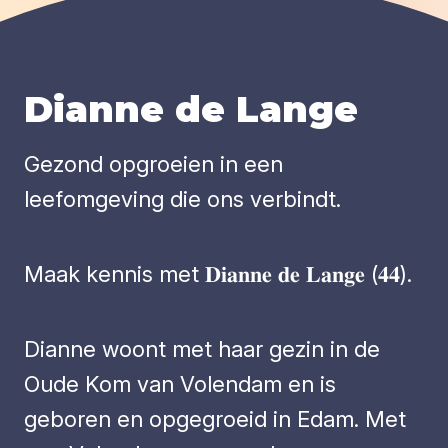
Dianne de Lange
Gezond opgroeien in een
leefomgeving die ons verbindt.
Maak kennis met 𝐃𝐢𝐚𝐧𝐧𝐞 𝐝𝐞 𝐋𝐚𝐧𝐠𝐞 (𝟒𝟒).
Dianne woont met haar gezin in de
Oude Kom van Volendam en is
geboren en opgegroeid in Edam. Met