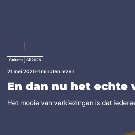
Luister
Column
GR2026
21 mei 2026
1 minuten lezen
En dan nu het ech­te
Het mooie van verkiezingen is dat iederee