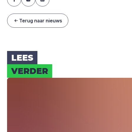
Terug naar nieuws
LEES
VER­DER