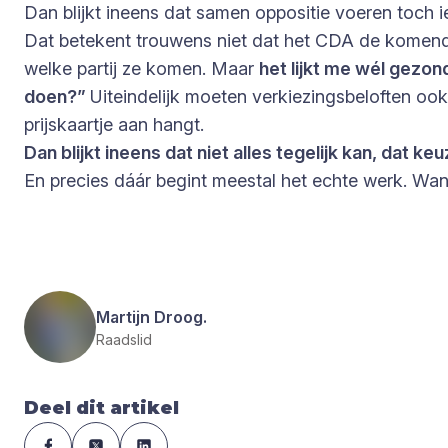
Dan blijkt ineens dat samen oppositie voeren toch 
Dat betekent trouwens niet dat het CDA de komende
welke partij ze komen. Maar
het lijkt me wél gezon
doen?”
Uiteindelijk moeten verkiezingsbeloften oo
prijskaartje aan hangt.
Dan blijkt ineens dat niet alles tegelijk kan, da
En precies dáár begint meestal het echte werk. Wan
Martijn Droog.
Raadslid
Deel dit artikel