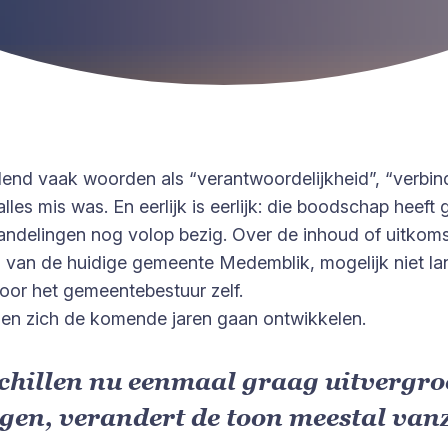
llend vaak woorden als “verantwoordelijkheid”, “verbi
s mis was. En eerlijk is eerlijk: die boodschap heeft
ndelingen nog volop bezig. Over de inhoud of uitkomst 
n van de huidige gemeente Medemblik, mogelijk niet lan
voor het gemeentebestuur zelf.
gen zich de komende jaren gaan ontwikkelen.
chillen nu eenmaal graag uitvergro
en, verandert de toon meestal vanze