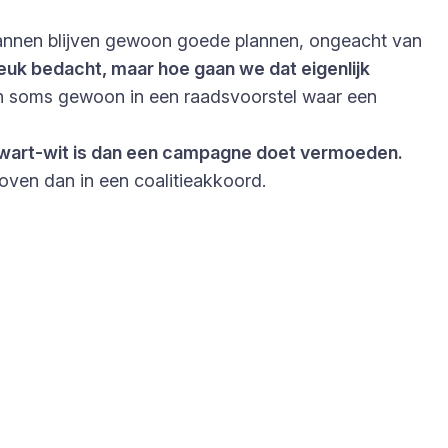
plannen blijven gewoon goede plannen, ongeacht van
Leuk bedacht, maar hoe gaan we dat eigenlijk
 en soms gewoon in een raadsvoorstel waar een
er zwart-wit is dan een campagne doet vermoeden.
oven dan in een coalitieakkoord.