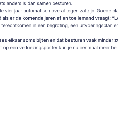
iets anders is dan samen besturen.
 vier jaar automatisch overal tegen zal zijn. Goede 
d als er de komende jaren af en toe iemand vraagt: “
k terechtkomen in een begroting, een uitvoeringsplan
t keuzes elkaar soms bijten en dat besturen vaak mind
t op een verkiezingsposter kun je nu eenmaal meer bel