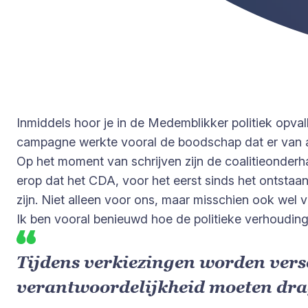
Inmiddels hoor je in de Medemblikker politiek opva
campagne werkte vooral de boodschap dat er van alle
Op het moment van schrijven zijn de coalitieonderha
erop dat het CDA, voor het eerst sinds het ontstaa
zijn. Niet alleen voor ons, maar misschien ook wel 
Ik ben vooral benieuwd hoe de politieke verhoudin
Tijdens verkiezingen worden vers
verantwoordelijkheid moeten drag