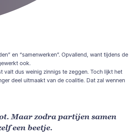
nden” en “samenwerken”. Opvallend, want tijdens de
 gewerkt ook.
valt dus weinig zinnigs te zeggen. Toch lijkt het
ger deel uitmaakt van de coalitie. Dat zal wennen
ot. Maar zodra partijen samen
lf een beetje.