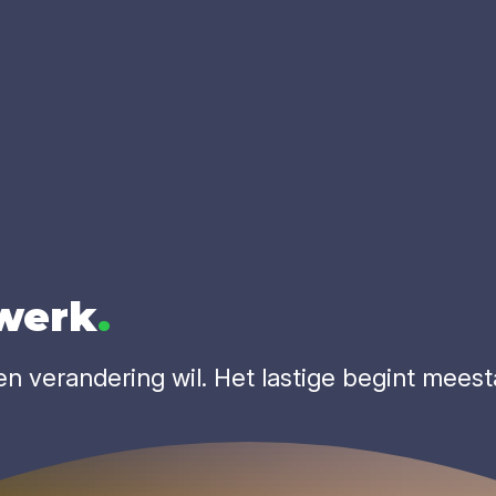
 werk
.
n verandering wil. Het lastige begint meest