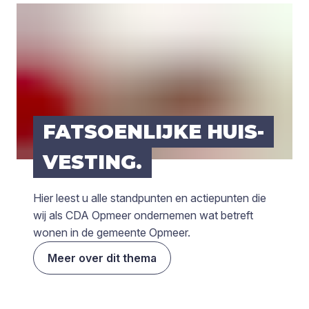
FAT­SOEN­LIJ­KE HUIS­
VES­TING.
Hier leest u alle standpunten en actiepunten die
wij als CDA Opmeer ondernemen wat betreft
wonen in de gemeente Opmeer.
Meer over dit thema