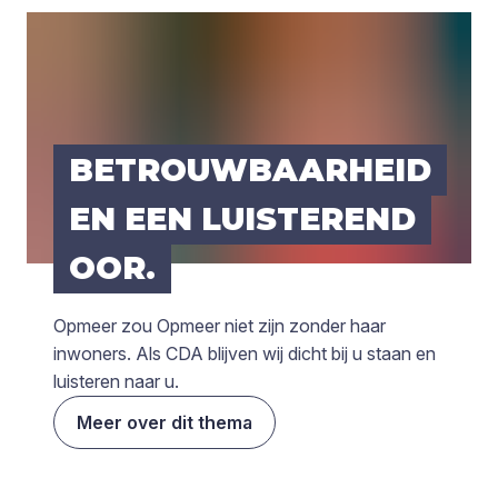
BETROUW­BAAR­HEID
EN EEN LUIS­TE­REND
OOR.
Opmeer zou Opmeer niet zijn zonder haar
inwoners. Als CDA blijven wij dicht bij u staan en
luisteren naar u.
Meer over dit thema