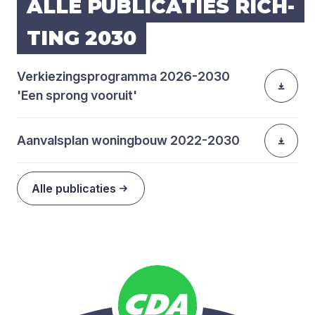
ALLE PUBLI­CA­TIES RICH­
TING
2030
Verkiezingsprogramma 2026-2030
'Een sprong vooruit'
Aanvalsplan woningbouw 2022-2030
Alle publicaties