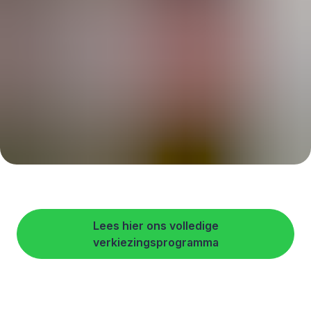
Lees hier ons volledige
verkiezingsprogramma