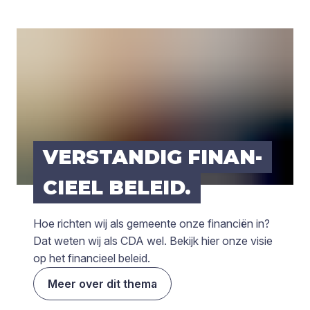
VER­STAN­DIG FINAN­
CI­EEL BELEID.
Hoe richten wij als gemeente onze financiën in?
Dat weten wij als CDA wel. Bekijk hier onze visie
op het financieel beleid.
Meer over dit thema