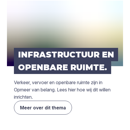
INFRA­STRUC­TUUR EN
OPEN­BA­RE RUIM­TE.
Verkeer, vervoer en openbare ruimte zijn in
Opmeer van belang. Lees hier hoe wij dit willen
inrichten.
Meer over dit thema