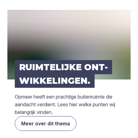
RUIM­TE­LIJ­KE ONT­
WIK­KE­LIN­GEN.
Opmeer heeft een prachtige buitenruimte die
aandacht verdient. Lees hier welke punten wij
belangrijk vinden.
Meer over dit thema