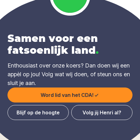
Samen voor een
fatsoenlijk land
.
Enthousiast over onze koers? Dan doen wij een
appèl op jou! Volg wat wij doen, of steun ons en
sluit je aan.
Word lid van het CDA!
Blijf op de hoogte
Volg jij Henri al?