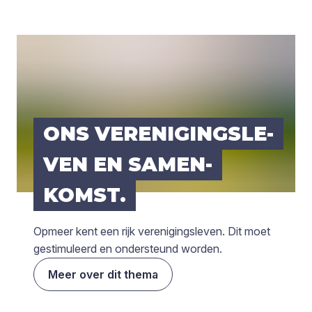
ONS VER­E­NI­GINGS­LE­
VEN EN SAMEN­
KOMST.
Opmeer kent een rijk verenigingsleven. Dit moet
gestimuleerd en ondersteund worden.
Meer over dit thema