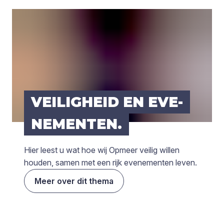
VEI­LIG­HEID EN EVE­
NE­MEN­TEN.
Hier leest u wat hoe wij Opmeer veilig willen
houden, samen met een rijk evenementen leven.
Meer over dit thema