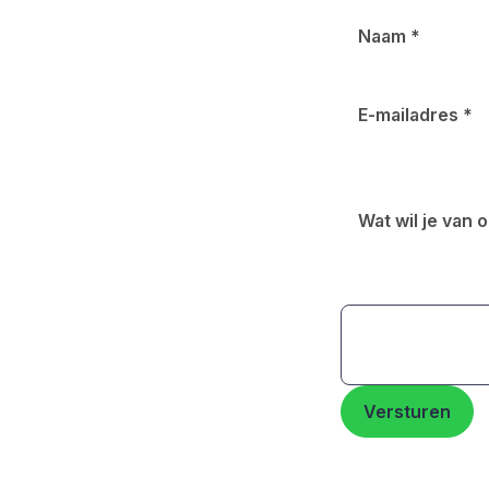
Naam
*
E-mailadres
*
Wat wil je van
Versturen