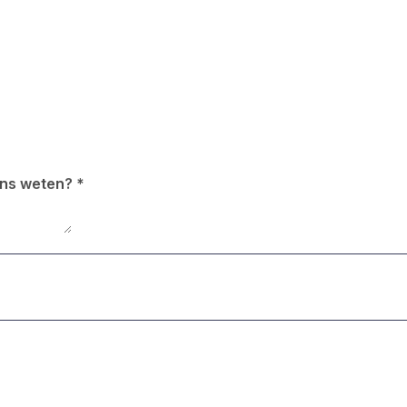
 ons weten?
*