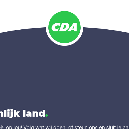
lijk land
.
 op jou! Volg wat wij doen, of steun ons en sluit je aa