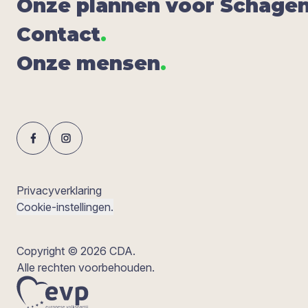
Onze plan­nen voor Scha­ge
Con­tact
.
Onze men­sen
.
Privacyverklaring
Cookie-instellingen.
Copyright © 2026 CDA.
Alle rechten voorbehouden.