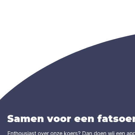
Samen voor een fatsoen
Enthousiast over onze koers? Dan doen wij een appèl