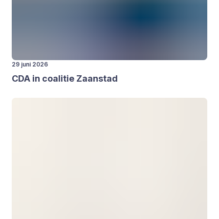
29 juni 2026
CDA
in coa­li­tie Zaan­stad