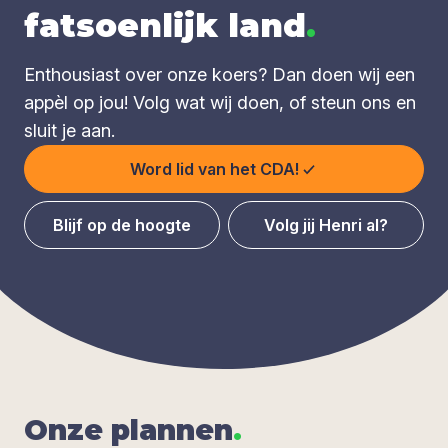
fatsoenlijk land
.
Enthousiast over onze koers? Dan doen wij een
appèl op jou! Volg wat wij doen, of steun ons en
sluit je aan.
Word lid van het CDA!
Blijf op de hoogte
Volg jij Henri al?
Onze plan­nen
.