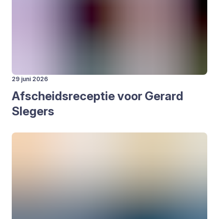
29 juni 2026
Afscheids­re­cep­tie voor Gerard
Sle­gers