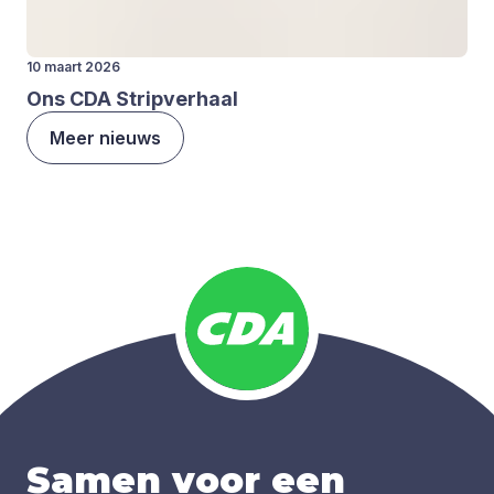
10 maart 2026
Ons
CDA
Strip­ver­haal
Meer nieuws
Samen voor een