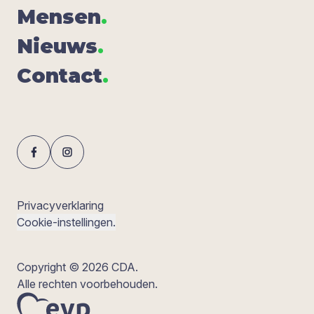
Men­sen
.
Nieuws
.
Con­tact
.
Privacyverklaring
Cookie-instellingen.
Copyright © 2026 CDA.
Alle rechten voorbehouden.