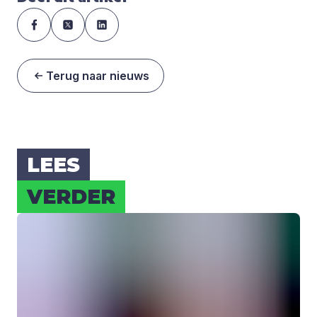
Terug naar nieuws
LEES
VER­DER