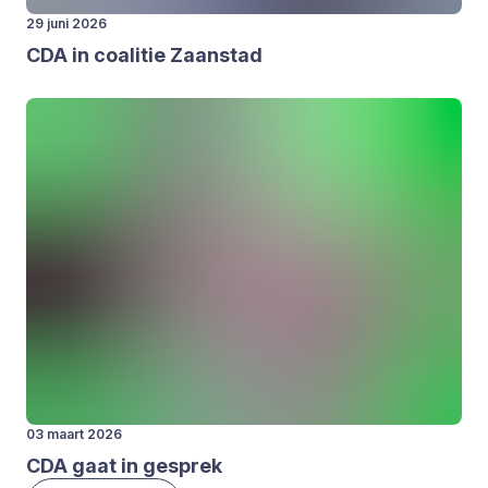
29 juni 2026
CDA
in coa­li­tie Zaan­stad
03 maart 2026
CDA
gaat in gesprek