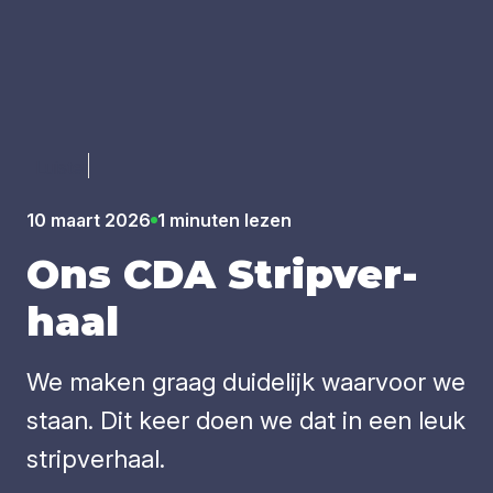
Luister
10 maart 2026
1 minuten lezen
Ons
CDA
Strip­ver­
haal
We maken graag duidelijk waarvoor we
staan. Dit keer doen we dat in een leuk
stripverhaal.