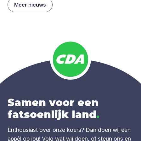
Meer nieuws
Samen voor een
fatsoenlijk land
.
Enthousiast over onze koers? Dan doen wij een
appèl op jou! Volg wat wij doen, of steun ons en