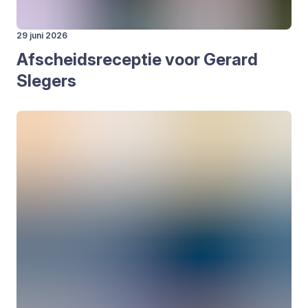
29 juni 2026
Afscheids­re­cep­tie voor Gerard
Sle­gers