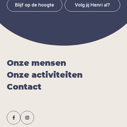
Blijf op de hoogte
Volg jij Henri al?
Onze men­sen
Onze acti­vi­tei­ten
Con­tact