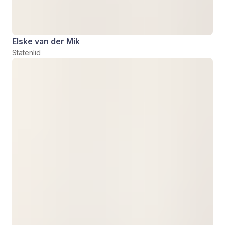
Elske van der Mik
Statenlid