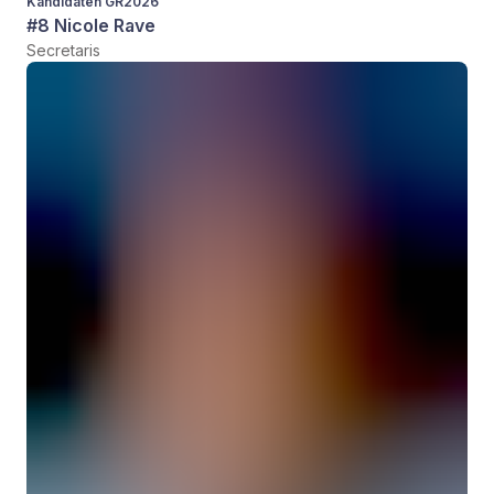
Kandidaten GR2026
#8 Nicole Rave
Secretaris