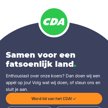
Samen voor een
fatsoenlijk land
.
Enthousiast over onze koers? Dan doen wij een
appèl op jou! Volg wat wij doen, of steun ons en
sluit je aan.
Word lid van het CDA!