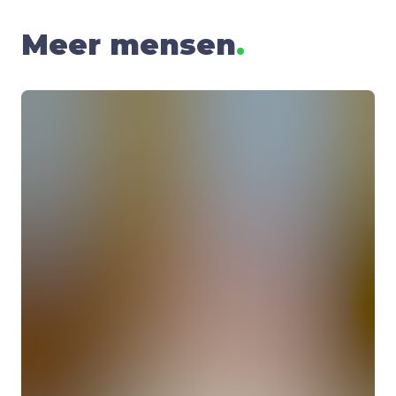
Meer mensen
.