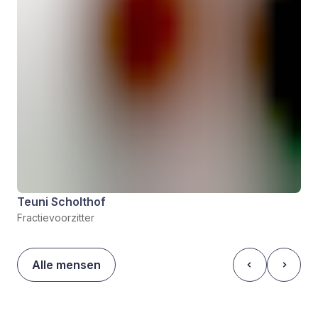
Teuni Scholthof
Fractievoorzitter
Alle mensen