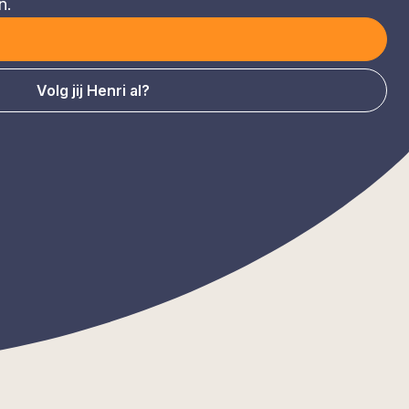
n.
Volg jij Henri al?