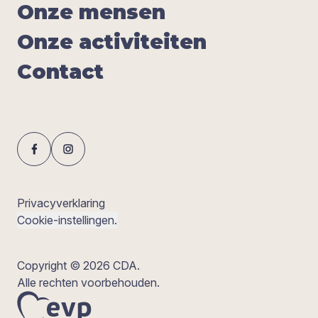
Onze men­sen
Onze acti­vi­tei­ten
Con­tact
Privacyverklaring
Cookie-instellingen.
Copyright © 2026 CDA.
Alle rechten voorbehouden.