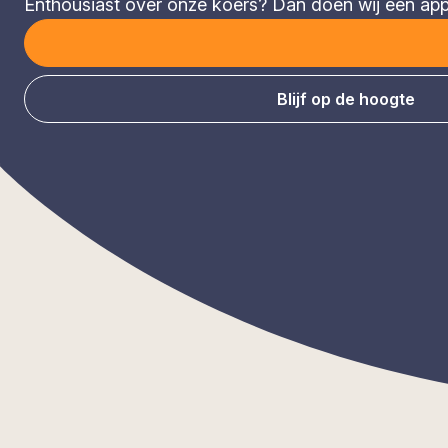
Enthousiast over onze koers? Dan doen wij een appèl
Blijf op de hoogte