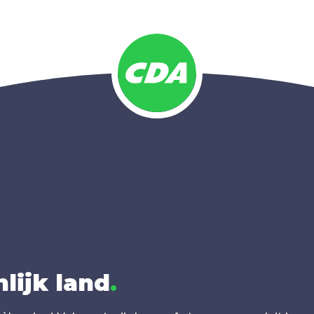
lijk land
.