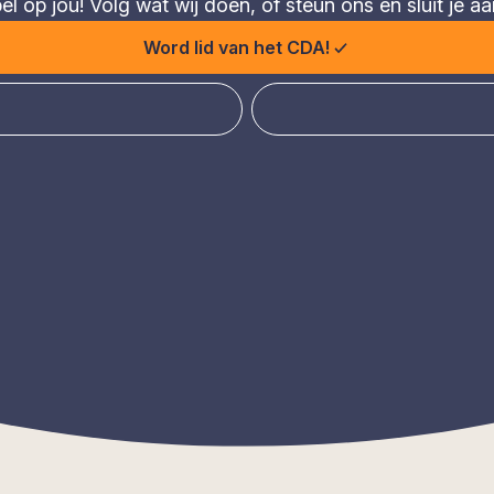
 op jou! Volg wat wij doen, of steun ons en sluit je aa
Word lid van het CDA!