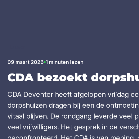
Luister
09 maart 2026
1 minuten lezen
CDA
bezoekt dorps­hui
CDA Deventer heeft afgelopen vrijdag e
dorpshuizen dragen bij een de ontmoetin
vitaal blijven. De rondgang leverde veel 
veel vrijwilligers. Het gesprek in de ve
geconfronteerd. Het CDA is van mening, 