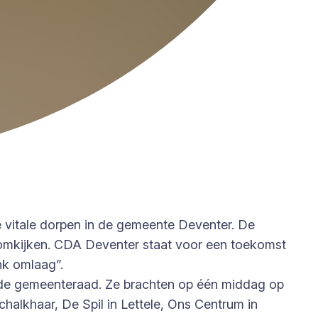
e vitale dorpen in de gemeente Deventer. De
 omkijken. CDA Deventer staat voor een toekomst
nk omlaag”.
 de gemeenteraad. Ze brachten op één middag op
chalkhaar, De Spil in Lettele, Ons Centrum in