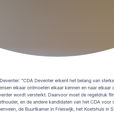
n Deventer: “CDA Deventer erkent het belang van sterk
mensen elkaar ontmoeten elkaar kennen en naar elkaar
verder wordt versterkt. Daarvoor moet de regeldruk fli
ethouder, en de andere kandidaten van het CDA voor
enveen, de Buurtkamer in Frieswijk, het Koetshuis in S