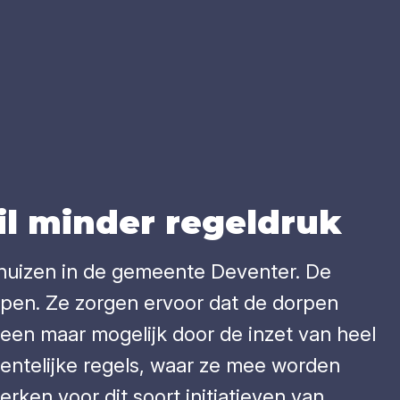
l min­der regel­druk
shuizen in de gemeente Deventer. De
rpen. Ze zorgen ervoor dat de dorpen
lleen maar mogelijk door de inzet van heel
eentelijke regels, waar ze mee worden
ken voor dit soort initiatieven van