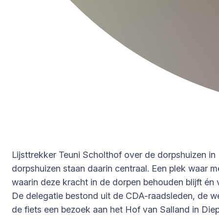
Lijsttrekker Teuni Scholthof over de dorpshuizen i
dorpshuizen staan daarin centraal. Een plek waar 
waarin deze kracht in de dorpen behouden blijft én 
De delegatie bestond uit de CDA-raadsleden, de w
de fiets een bezoek aan het Hof van Salland in Diep