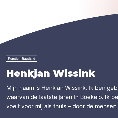
Fractie
Raadslid
Henkjan Wissink
Mijn naam is Henkjan Wissink. Ik ben ge
waarvan de laatste jaren in Boekelo. Ik b
voelt voor mij als thuis – door de mense