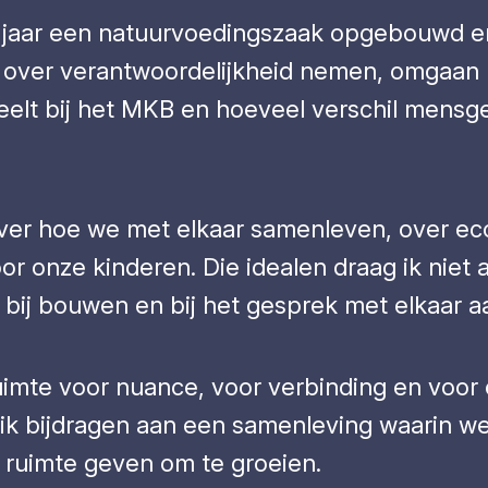
g jaar een natuurvoedingszaak opgebouwd e
: over verantwoordelijkheid nemen, omgaan
speelt bij het MKB en hoeveel verschil mensg
. Over hoe we met elkaar samenleven, over e
or onze kinderen. Die idealen draag ik niet 
, bij bouwen en bij het gesprek met elkaar 
 ruimte voor nuance, voor verbinding en voor
ik bijdragen aan een samenleving waarin we
 ruimte geven om te groeien.