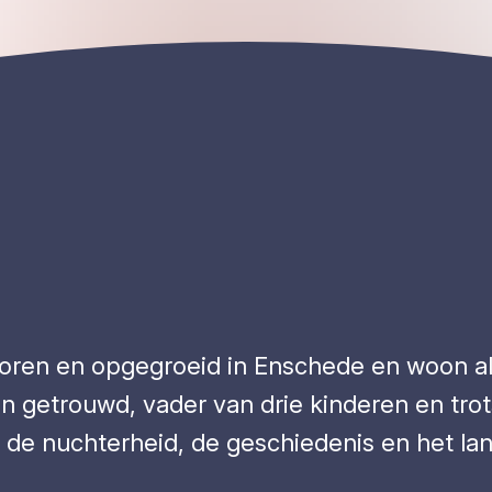
boren en opgegroeid in Enschede en woon al
en getrouwd, vader van drie kinderen en trot
n, de nuchterheid, de geschiedenis en het la