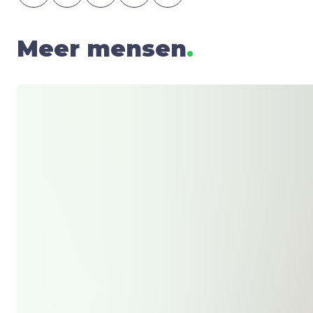
Meer mensen
.