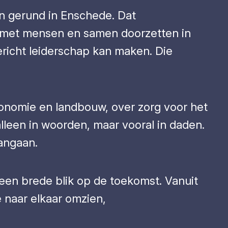
n gerund in Enschede. Dat
 met mensen en samen doorzetten in
ericht leiderschap kan maken. Die
conomie en landbouw, over zorg voor het
alleen in woorden, maar vooral in daden.
aangaan.
 een brede blik op de toekomst. Vanuit
 naar elkaar omzien,