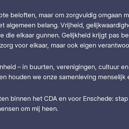
 grote beloften, maar om zorgvuldig omgaan
 algemeen belang. Vrijheid, gelijkwaardighe
 we die elkaar gunnen. Gelijkheid krijgt pas 
 zorg voor elkaar, maar ook eigen verantwoor
heid – in buurten, verenigingen, cultuur en 
n houden we onze samenleving menselijk e
zetten binnen het CDA en voor Enschede: stap
mensen om mij heen.