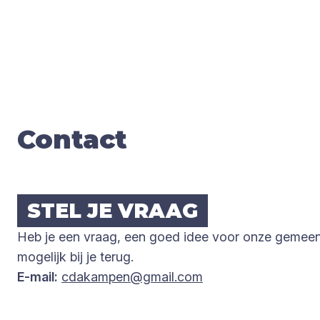
Con­tact
STEL JE VRAAG
Heb je een vraag, een goed idee voor onze gemeent
mogelijk bij je terug.
E-mail:
cdakampen@gmail.com