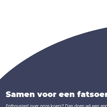
Samen voor een fatsoen
Enthousiast over onze koers? Dan doen wij een appèl