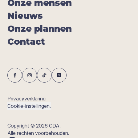
Onze men­sen
Nieuws
Onze plan­nen
Con­tact
Privacyverklaring
Cookie-instellingen.
Copyright © 2026 CDA.
Alle rechten voorbehouden.