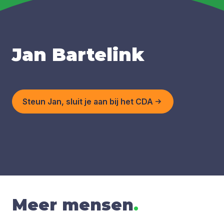
Jan Bartelink
Steun Jan, sluit je aan bij het CDA
Meer mensen
.