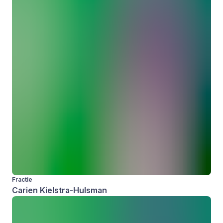
Fractie
Carien Kielstra-Hulsman