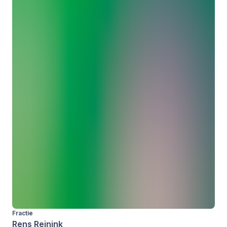
Fractie
Rens Reinink