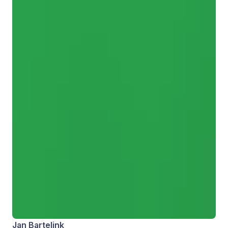
Jan Bartelink