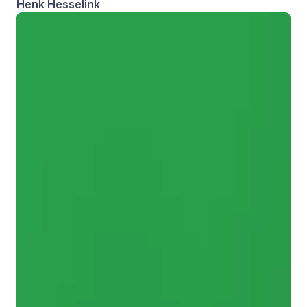
Henk Hesselink