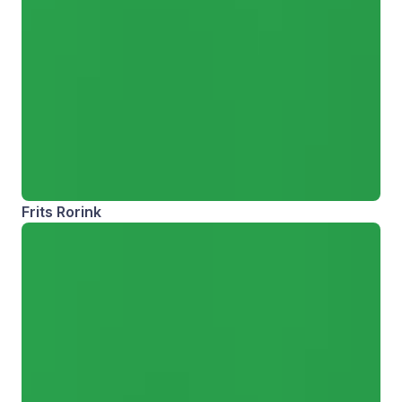
Frits Rorink