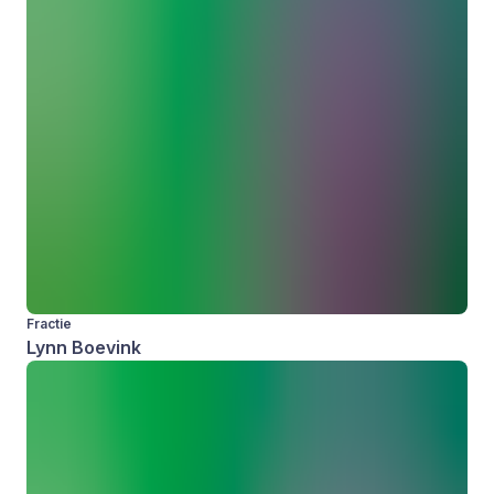
Fractie
Lynn Boevink