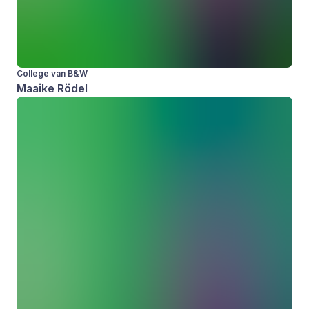
College van B&W
Maaike Rödel