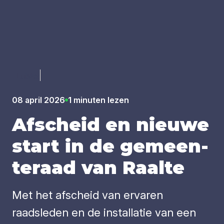
Luister
08 april 2026
1 minuten lezen
Afscheid en nieu­we
start in de gemeen­
te­raad van Raal­te
Met het afscheid van ervaren
raadsleden en de installatie van een