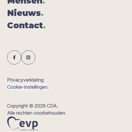
Men­sen
.
Nieuws
.
Con­tact
.
Privacyverklaring
Cookie-instellingen.
Copyright © 2026 CDA.
Alle rechten voorbehouden.