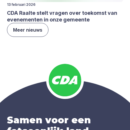
13 februari 2026
CDA
Raal­te stelt vra­gen over toe­komst van
eve­ne­men­ten in onze gemeen­te
Meer nieuws
Samen voor een