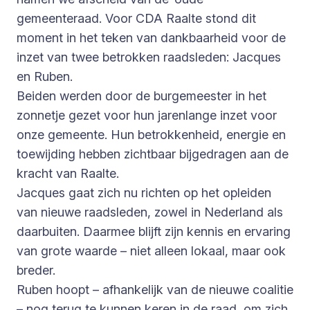
gemeenteraad. Voor CDA Raalte stond dit
moment in het teken van dankbaarheid voor de
inzet van twee betrokken raadsleden: Jacques
en Ruben.
Beiden werden door de burgemeester in het
zonnetje gezet voor hun jarenlange inzet voor
onze gemeente. Hun betrokkenheid, energie en
toewijding hebben zichtbaar bijgedragen aan de
kracht van Raalte.
Jacques gaat zich nu richten op het opleiden
van nieuwe raadsleden, zowel in Nederland als
daarbuiten. Daarmee blijft zijn kennis en ervaring
van grote waarde – niet alleen lokaal, maar ook
breder.
Ruben hoopt – afhankelijk van de nieuwe coalitie
– nog terug te kunnen keren in de raad, om zich