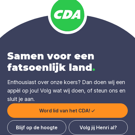
Samen voor een
fatsoenlijk land
.
Enthousiast over onze koers? Dan doen wij een
appèl op jou! Volg wat wij doen, of steun ons en
sluit je aan.
Word lid van het CDA!
Blijf op de hoogte
Volg jij Henri al?