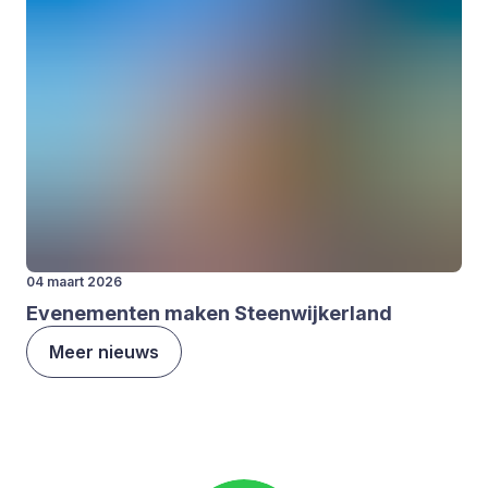
04 maart 2026
Eve­ne­men­ten maken Steen­wij­ker­land
Meer nieuws