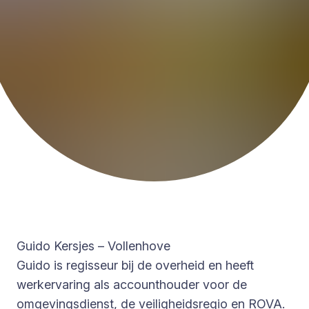
Guido Kersjes – Vollenhove
Guido is regisseur bij de overheid en heeft
werkervaring als accounthouder voor de
omgevingsdienst, de veiligheidsregio en ROVA.