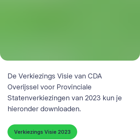
De Verkiezings Visie van CDA
Overijssel voor Provinciale
Statenverkiezingen van 2023 kun je
hieronder downloaden.
Verkiezings Visie 2023