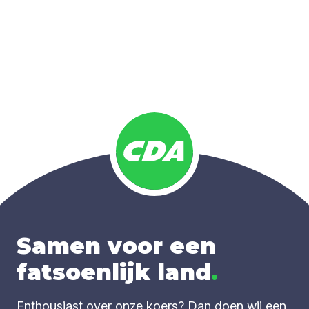
Samen voor een
fatsoenlijk land
.
Enthousiast over onze koers? Dan doen wij een