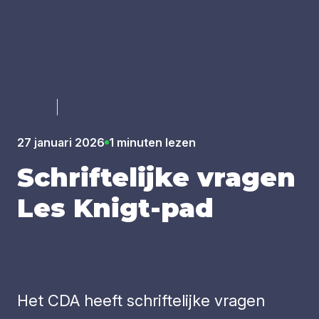
Luister
27 januari 2026
1 minuten lezen
Schrif­te­lij­ke vra­gen
Les Knigt-pad
Het CDA heeft schriftelijke vragen