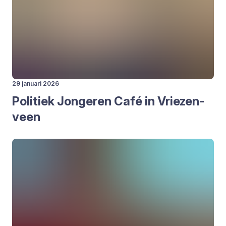
29 januari 2026
Poli­tiek Jon­ge­ren Café in Vrie­zen­
veen