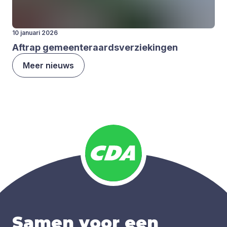
10 januari 2026
Aftrap gemeen­ter­aards­ver­zie­kin­gen
Meer nieuws
Samen voor een