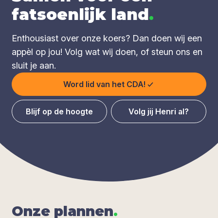
fatsoenlijk land
.
Enthousiast over onze koers? Dan doen wij een
appèl op jou! Volg wat wij doen, of steun ons en
sluit je aan.
Word lid van het CDA!
Blijf op de hoogte
Volg jij Henri al?
Onze plan­nen
.