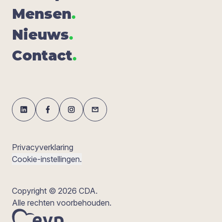
Men­sen
.
Nieuws
.
Con­tact
.
Privacyverklaring
Cookie-instellingen.
Copyright © 2026 CDA.
Alle rechten voorbehouden.