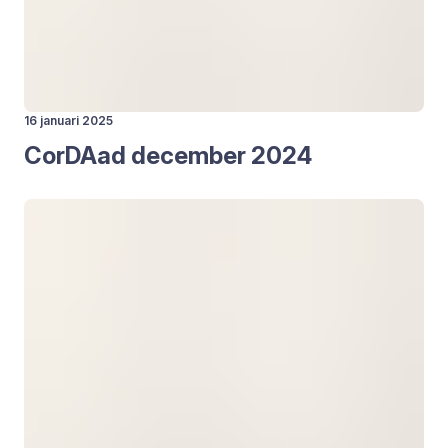
16 januari 2025
CorDAad decem­ber
2024