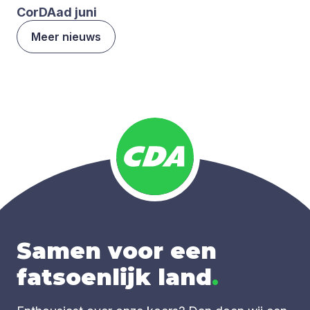
CorDAad juni
Meer nieuws
Samen voor een
fatsoenlijk land
.