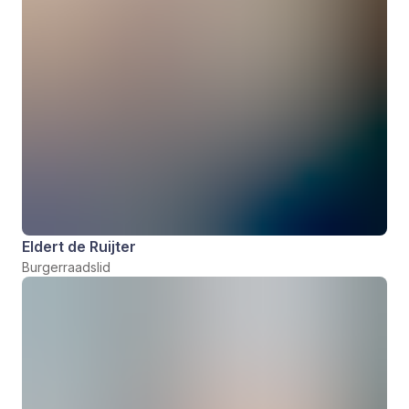
Eldert de Ruijter
Burgerraadslid