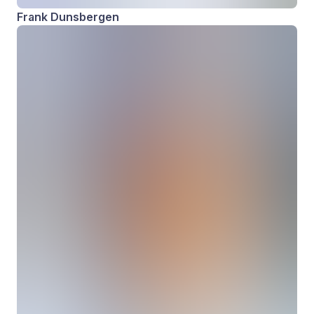
Frank Dunsbergen