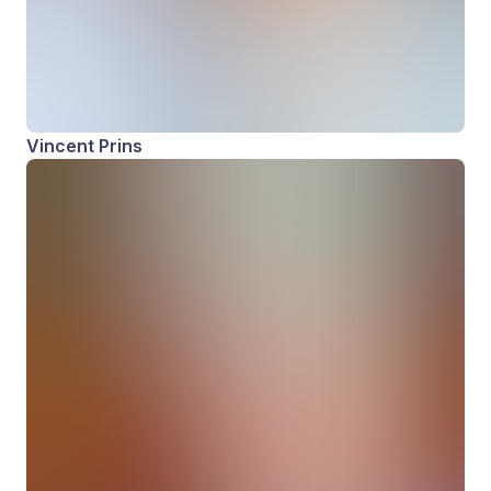
Vincent Prins