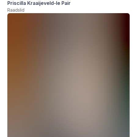
Priscilla Kraaijeveld-le Pair
Raadslid