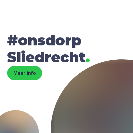
#onsdorp
Sliedrecht
.
Meer info