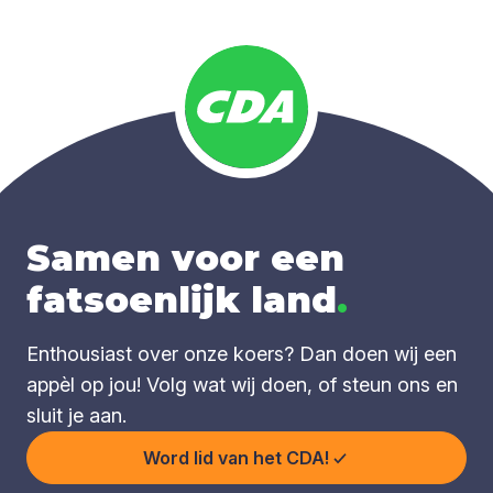
Samen voor een
fatsoenlijk land
.
Enthousiast over onze koers? Dan doen wij een
appèl op jou! Volg wat wij doen, of steun ons en
sluit je aan.
Word lid van het CDA!