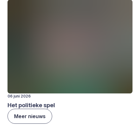
06 juni 2026
Het poli­tie­ke spel
Meer nieuws