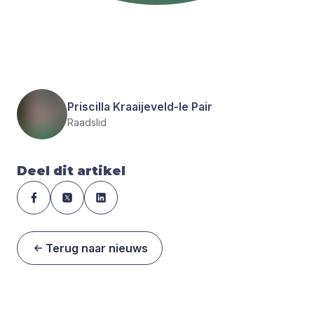
Priscilla Kraaijeveld-le Pair
Raadslid
Deel dit artikel
Terug naar nieuws