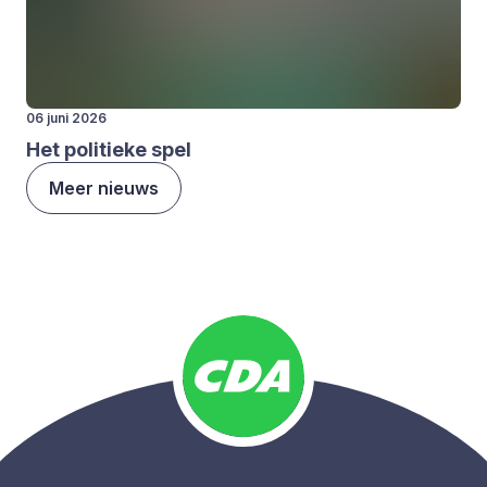
06 juni 2026
Het poli­tie­ke spel
Meer nieuws