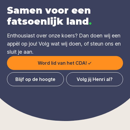
Samen voor een
fatsoenlijk land
.
Enthousiast over onze koers? Dan doen wij een
appèl op jou! Volg wat wij doen, of steun ons en
sluit je aan.
Word lid van het CDA!
Blijf op de hoogte
Volg jij Henri al?