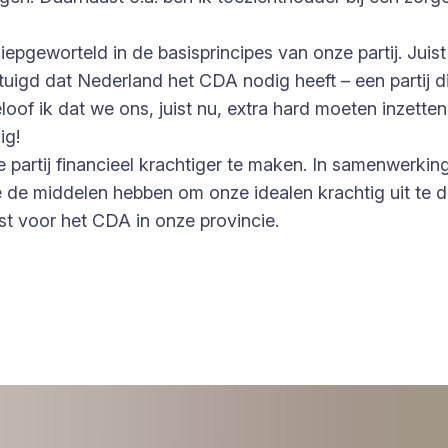
iepgeworteld in de basisprincipes van onze partij. Juis
tuigd dat Nederland het CDA nodig heeft – een partij di
of ik dat we ons, juist nu, extra hard moeten inzette
ig!
partij financieel krachtiger te maken. In samenwerking
 de middelen hebben om onze idealen krachtig uit te d
t voor het CDA in onze provincie.