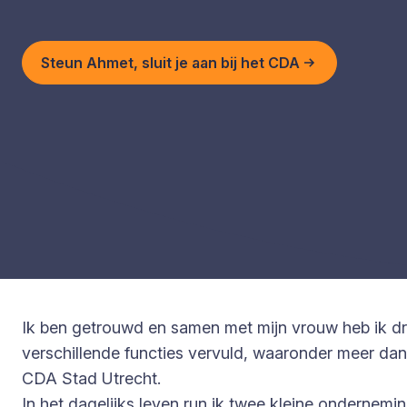
Steun Ahmet, sluit je aan bij het CDA
Ik ben getrouwd en samen met mijn vrouw heb ik drie
verschillende functies vervuld, waaronder meer dan 
CDA Stad Utrecht.
In het dagelijks leven run ik twee kleine ondernemin