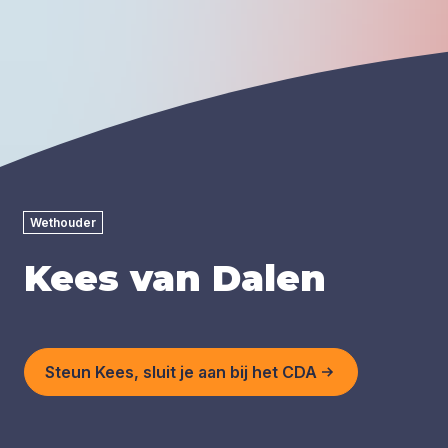
Wethouder
Kees van Dalen
Steun Kees, sluit je aan bij het CDA