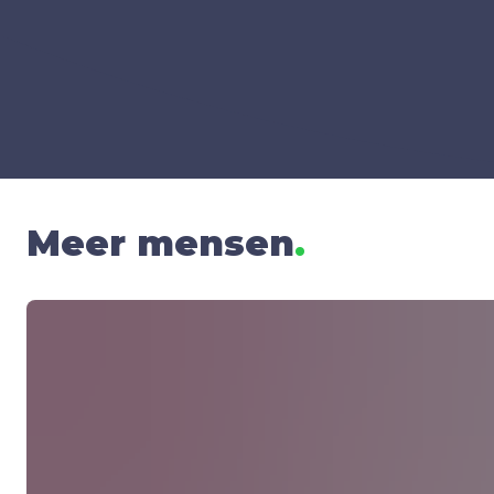
Meer mensen
.