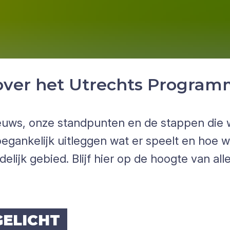
ver het Utrechts Programm
euws, onze standpunten en de stappen die w
toegankelijk uitleggen wat er speelt en hoe w
elijk gebied. Blijf hier op de hoogte van all
E­LICHT