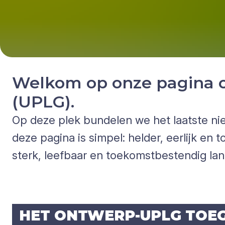
Welkom op onze pagina o
(UPLG).
Op deze plek bundelen we het laatste ni
deze pagina is simpel: helder, eerlijk en 
sterk, leefbaar en toekomstbestendig land
HET ONT­WERP-UPLG TOE­G