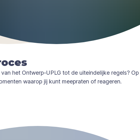
o­ces
t van het Ontwerp-UPLG tot de uiteindelijke regels? 
 momenten waarop jij kunt meepraten of reageren.