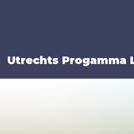
Utrechts Pro­gam­ma La