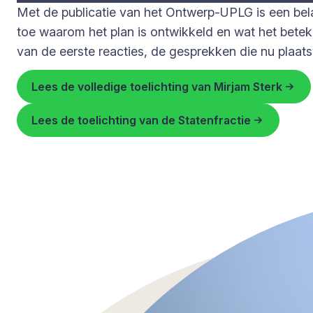
Met de publicatie van het Ontwerp-UPLG is een bela
toe waarom het plan is ontwikkeld en wat het betek
van de eerste reacties, de gesprekken die nu plaat
Lees de volledige toelichting van Mirjam Sterk
Lees de toelichting van de Statenfractie