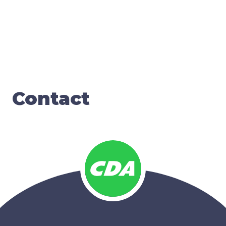
Con­tact