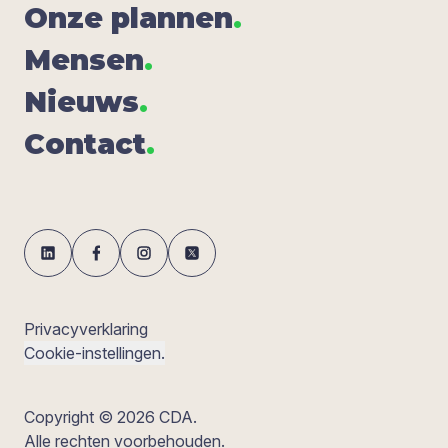
Onze plan­nen
.
Men­sen
.
Nieuws
.
Con­tact
.
Privacyverklaring
Cookie-instellingen.
Copyright © 2026 CDA.
Alle rechten voorbehouden.