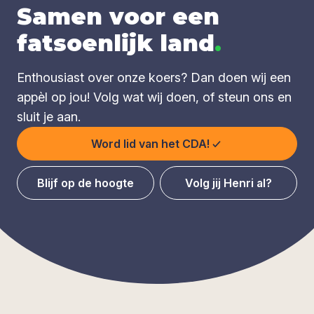
Samen voor een
fatsoenlijk land
.
Enthousiast over onze koers? Dan doen wij een
appèl op jou! Volg wat wij doen, of steun ons en
sluit je aan.
Word lid van het CDA!
Blijf op de hoogte
Volg jij Henri al?