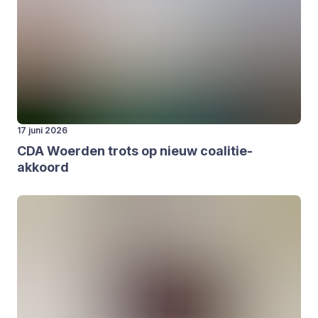
17 juni 2026
CDA
Woer­den trots op nieuw coa­li­tie-
akkoord