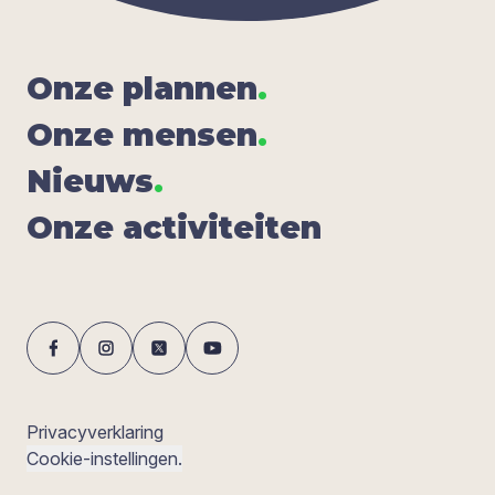
Onze plan­nen
.
Onze men­sen
.
Nieuws
.
Onze acti­vi­tei­ten
Privacyverklaring
Cookie-instellingen.