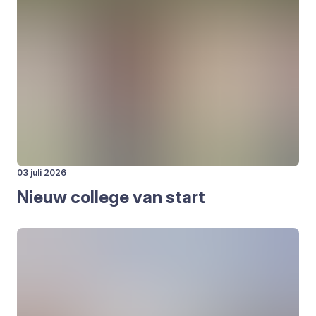
03 juli 2026
Nieuw col­le­ge van start