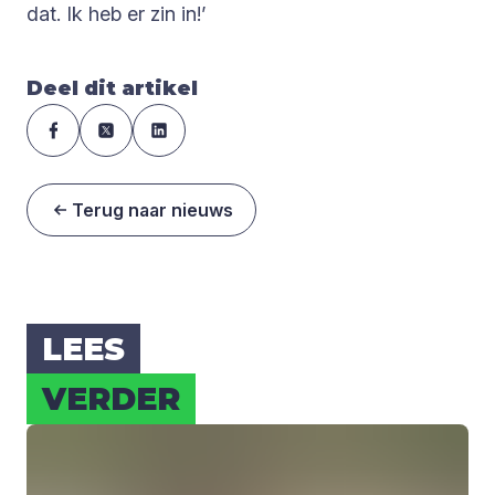
dat. Ik heb er zin in!’
Deel dit artikel
Terug naar nieuws
LEES
VER­DER