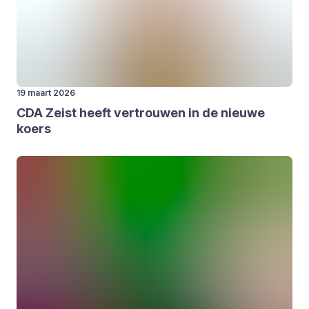
19 maart 2026
CDA
Zeist heeft ver­trou­wen in de nieu­we
koers