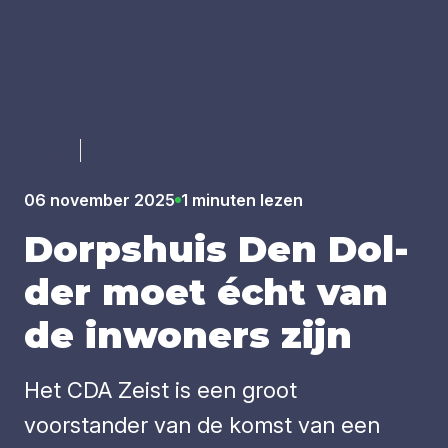
Luister
06 november 2025
1 minuten lezen
Dorps­huis Den Dol­
der moet écht van
de inwo­ners zijn
Het CDA Zeist is een groot
voorstander van de komst van een