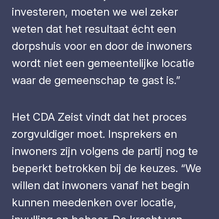
investeren, moeten we wel zeker
weten dat het resultaat écht een
dorpshuis voor en door de inwoners
wordt niet een gemeentelijke locatie
waar de gemeenschap te gast is.”
Het CDA Zeist vindt dat het proces
zorgvuldiger moet. Insprekers en
inwoners zijn volgens de partij nog te
beperkt betrokken bij de keuzes. “We
willen dat inwoners vanaf het begin
kunnen meedenken over locatie,