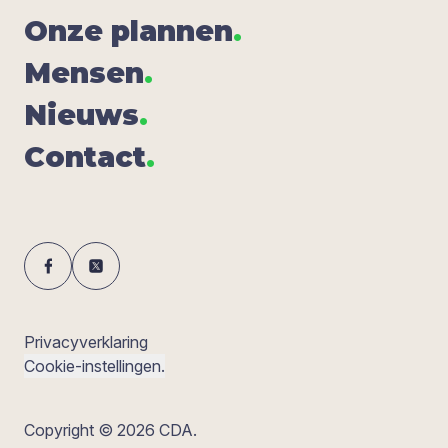
Onze plan­nen
.
Men­sen
.
Nieuws
.
Con­tact
.
Privacyverklaring
Cookie-instellingen.
Copyright © 2026 CDA.