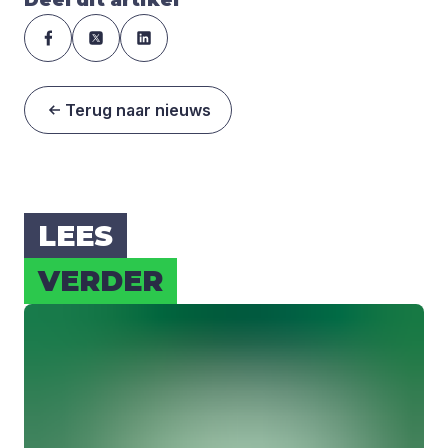
Terug naar nieuws
LEES
VER­DER