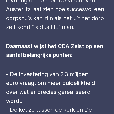
invulling en beheer. De kracht van
Austerlitz laat zien hoe succesvol een
dorpshuis kan zijn als het uit het dorp
zelf komt,” aldus Fluitman.
Daarnaast wijst het CDA Zeist op een
aantal belangrijke punten:
- De investering van 2,3 miljoen
euro vraagt om meer duidelijkheid
over wat er precies gerealiseerd
wordt.
- De keuze tussen de kerk en De