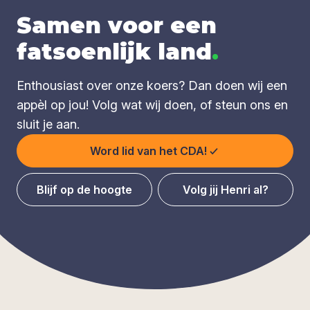
Samen voor een
fatsoenlijk land
.
Enthousiast over onze koers? Dan doen wij een
appèl op jou! Volg wat wij doen, of steun ons en
sluit je aan.
Word lid van het CDA!
Blijf op de hoogte
Volg jij Henri al?