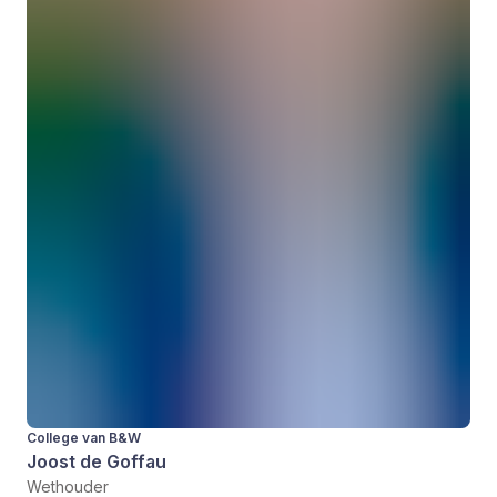
College van B&W
Joost de Goffau
Wethouder