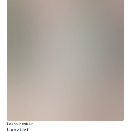
Lokaal bestuur
Henk Hof