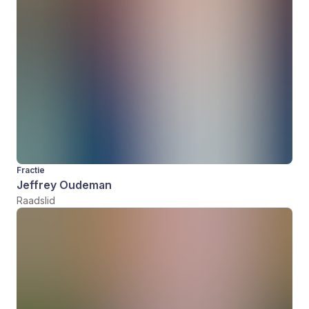
Fractie
Jeffrey Oudeman
Raadslid