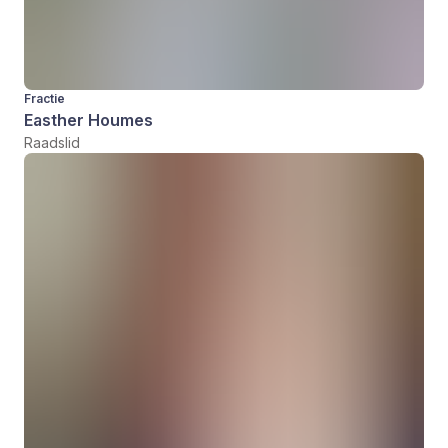
Fractie
Easther Houmes
Raadslid