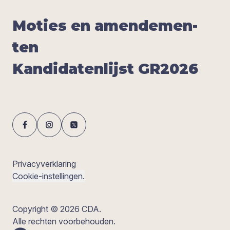
Moties en amen­de­men­
ten
Kan­di­da­ten­lijst
GR
2026
Privacyverklaring
Cookie-instellingen.
Copyright © 2026 CDA.
Alle rechten voorbehouden.