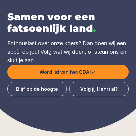
Samen voor een
fatsoenlijk land
.
Enthousiast over onze koers? Dan doen wij een
appèl op jou! Volg wat wij doen, of steun ons en
sluit je aan.
Word lid van het CDA!
Blijf op de hoogte
Volg jij Henri al?