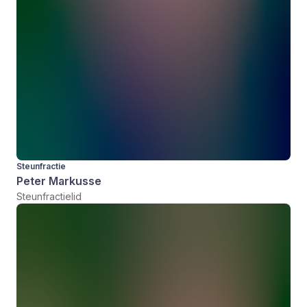
Steunfractie
Peter Markusse
Steunfractielid