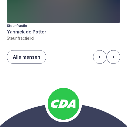
Steunfractie
Yannick de Potter
Steunfractielid
Alle mensen