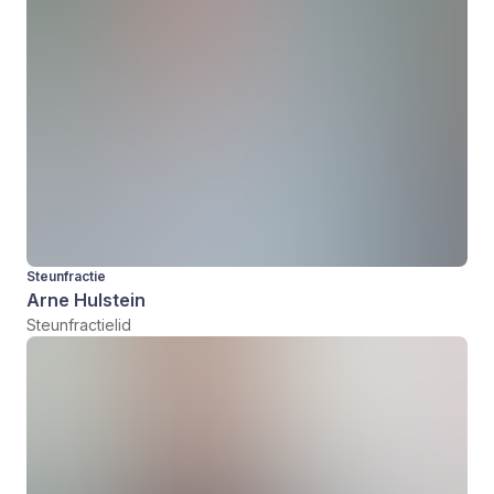
Steunfractie
Arne Hulstein
Steunfractielid