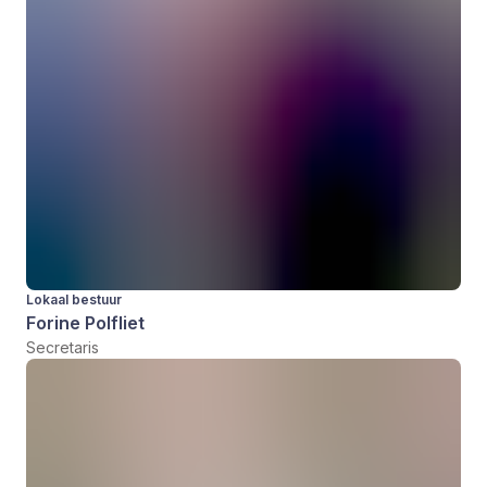
Lokaal bestuur
Forine Polfliet
Secretaris