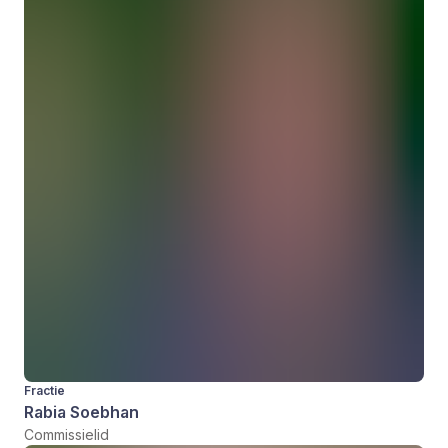
Fractie
Rabia Soebhan
Commissielid