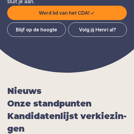
sluit je aan.
Word lid van het CDA!
Blijf op de hoogte
Volg jij Henri al?
Nieuws
Onze stand­pun­ten
Kan­di­da­ten­lijst ver­kie­zin­
gen