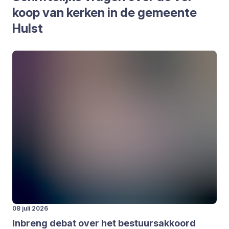
koop van ker­ken in de gemeen­te
Hulst
08 juli 2026
Inbreng debat over het bestuurs­ak­koord