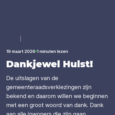
Luister
19 maart 2026
1 minuten lezen
Dank­je­wel Hulst!
De uitslagen van de
gemeenteraadsverkiezingen zijn
bekend en daarom willen we beginnen
met een groot woord van dank. Dank
aan alle inwoners die zijn gaan