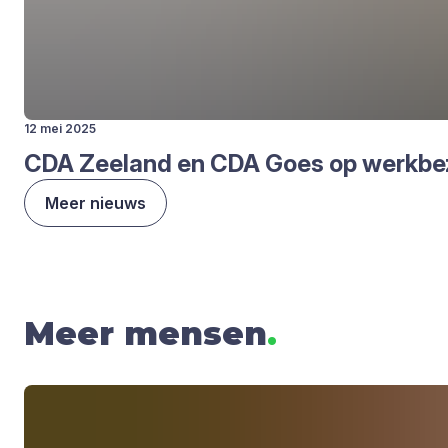
12 mei 2025
CDA
Zee­land en
CDA
Goes op werk­be­zo
Meer nieuws
Meer mensen
.