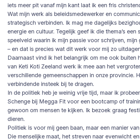
iets meer pit vanaf mijn kant laat ik een fris christ
Wat mijn werk als beleidsmedewerker en communica
strategisch verbinden. Ik mag me dagelijks bezigh
energie en cultuur. Tegelijk geef ik die thema’s ee
speelveld waarin ik mijn passie voor schrijven, mijn 
– en dat is precies wat dit werk voor mij zo uitdag
Daarnaast vind ik het belangrijk om me ook buiten h
van Keti Koti Zeeland werk ik mee aan het vergroten
verschillende gemeenschappen in onze provincie. Het
verbindende insteek bij te dragen.
In de politiek heb je weinig vrije tijd, maar ik pro
Schenge bij Megga Fit voor een bootcamp of training
gewoon om mensen te kijken. Ik bezoek graag festiv
dieren.
Politiek is voor mij geen baan, maar een manier va
Die menselijke maat, het streven naar evenwicht e