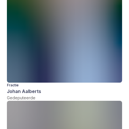
Fractie
Johan Aalberts
Gedeputeerde