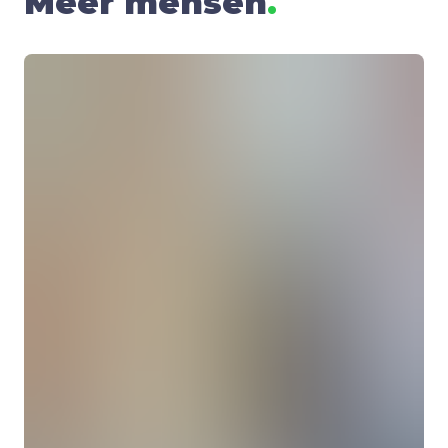
Meer mensen
.