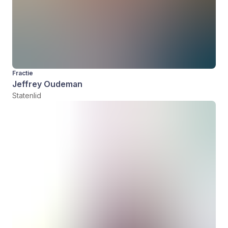
Fractie
Jeffrey Oudeman
Statenlid