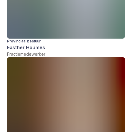
Provinciaal bestuur
Easther Houmes
Fractiemedewerker