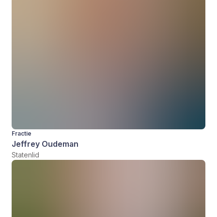
Fractie
Jeffrey Oudeman
Statenlid