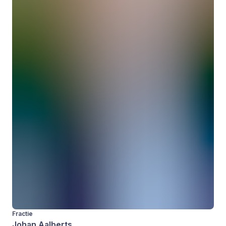
Fractie
Johan Aalberts