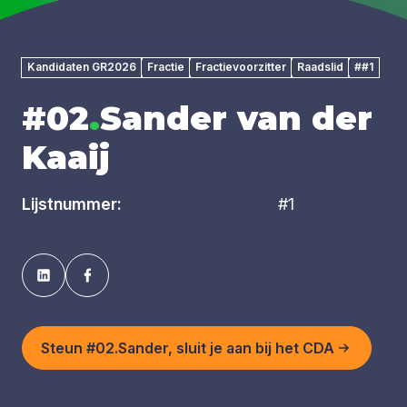
Kandidaten GR2026
Fractie
Fractievoorzitter
Raadslid
##1
#02
.
Sander van der
Kaaij
Lijstnummer:
#1
Steun #02.Sander, sluit je aan bij het CDA