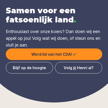
Samen voor een
fatsoenlijk land
.
Enthousiast over onze koers? Dan doen wij een
appèl op jou! Volg wat wij doen, of steun ons en
sluit je aan.
Word lid van het CDA!
Blijf op de hoogte
Volg jij Henri al?