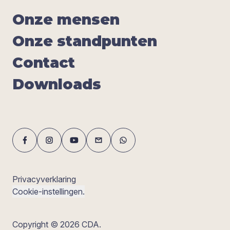
Onze men­sen
Onze stand­pun­ten
Con­tact
Down­lo­ads
Privacyverklaring
Cookie-instellingen.
Copyright © 2026 CDA.