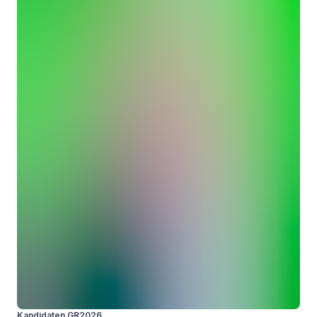
Kandidaten GR2026