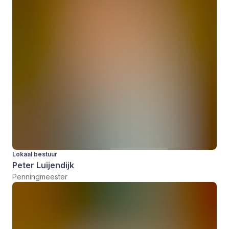
Lokaal bestuur
Peter Luijendijk
Penningmeester