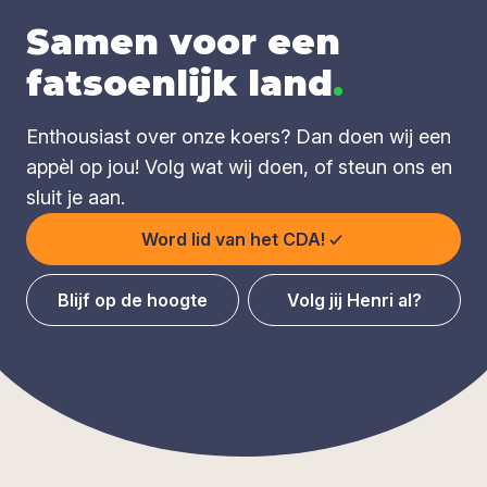
Samen voor een
fatsoenlijk land
.
Enthousiast over onze koers? Dan doen wij een
appèl op jou! Volg wat wij doen, of steun ons en
sluit je aan.
Word lid van het CDA!
Blijf op de hoogte
Volg jij Henri al?