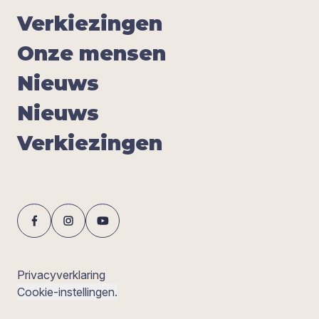
Ver­kie­zin­gen
Onze men­sen
Nieuws
Nieuws
Ver­kie­zin­gen
Privacyverklaring
Cookie-instellingen.