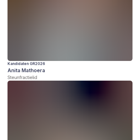
Kandidaten GR2026
Anita Mathoera
Steunfractielid