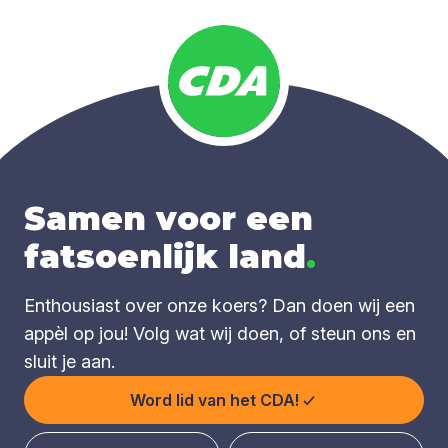
Samen voor een
fatsoenlijk land
.
Enthousiast over onze koers? Dan doen wij een
appèl op jou! Volg wat wij doen, of steun ons en
sluit je aan.
Word lid van het CDA!