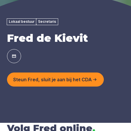
Lokaal bestuur
Secretaris
Fred de Kievit
Steun Fred, sluit je aan bij het CDA
Volg Fred online
.