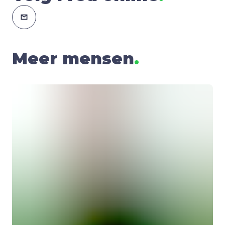
Meer mensen
.