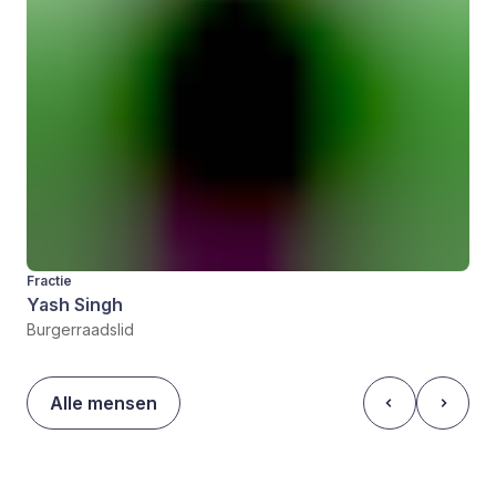
Fractie
Yash Singh
Burgerraadslid
Alle mensen