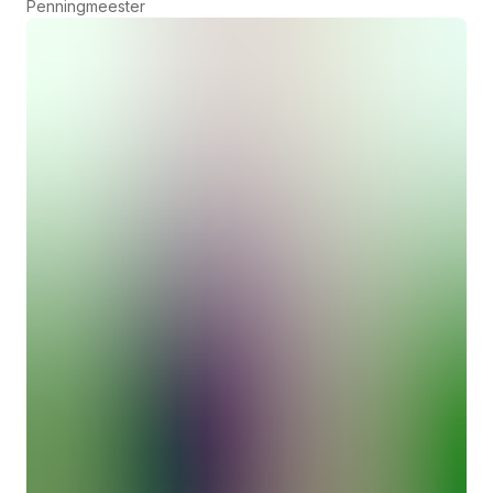
Penningmeester