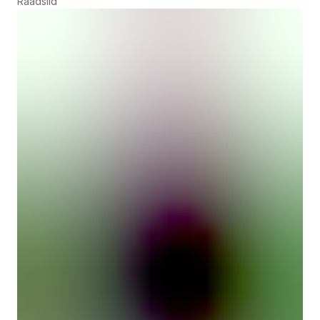
Raadslid